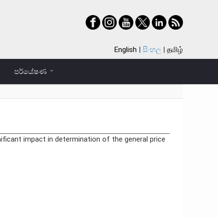
English
සිංහල
தமிழ்
පර්යේෂණ
ficant impact in determination of the general price