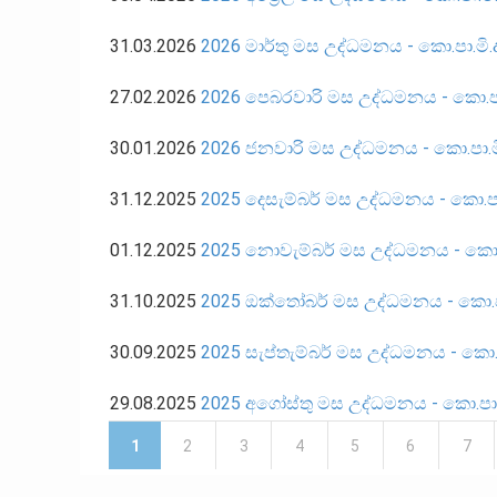
31.03.2026
2026 මාර්තු මස උද්ධමනය - කො.පා.මි.ද
27.02.2026
2026 පෙබරවාරි මස උද්ධමනය - කො.පා.
30.01.2026
2026 ජනවාරි මස උද්ධමනය - කො.පා.මි
31.12.2025
2025 දෙසැම්බර් මස උද්ධමනය - කො.පා.
01.12.2025
2025 නොවැම්බර් මස උද්ධමනය - කො.ප
31.10.2025
2025 ඔක්තෝබර් මස උද්ධමනය - කො.පා
30.09.2025
2025 සැප්තැම්බර් මස උද්ධමනය - කො.ප
29.08.2025
2025 අගෝස්තු මස උද්ධමනය - කො.පා.ම
Pages
1
2
3
4
5
6
7