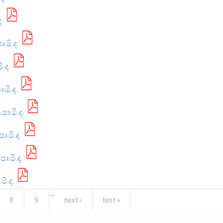
.
මි.ද.
.ද.
මි.ද.
ා.මි.ද.
.මි.ද.
ා.මි.ද.
ි.ද.
…
8
9
next ›
last »