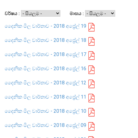
සංවිධාන ව්‍යුහය
වර්ෂය :
මාසය :
දෛනික මිල වාර්තාව - 2018 අප්‍රේල් 19
පාලන ව්‍යුහය
ප්‍රධාන නිලධාරීන්
දෛනික මිල වාර්තාව - 2018 අප්‍රේල් 18
දෙපාර්තමේන්තු
දෛනික මිල වාර්තාව - 2018 අප්‍රේල් 17
පාලන සංග්‍රහ සහ ප්‍රතිපත්ති
දෛනික මිල වාර්තාව - 2018 අප්‍රේල් 16
එක්ස්ටර් වාර්තාව
දෛනික මිල වාර්තාව - 2018 අප්‍රේල් 12
දෛනික මිල වාර්තාව - 2018 අප්‍රේල් 11
දෛනික මිල වාර්තාව - 2018 අප්‍රේල් 10
දෛනික මිල වාර්තාව - 2018 අප්‍රේල් 09