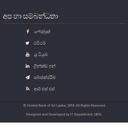
අප හා සම්බන්ධතා
ෆේස්බුක්
ට්විටර්
යූ ටියුබ්
ලින්ක්ඩ් ඉන්
නෝට්ටු හා කාසි
සබ්ස්ක්රයිබ්
නෝට්ටු හා කාසි පිළිබඳ දැනුවත් වෙමු
ආර් එස් එස්
ව්‍යවහාර මුදල් නෝට්ටු
සංසරණයේ පවතින කාසි
© Central Bank of Sri Lanka, 2018. All Rights Reserved
සමරු කාසි හා නෝට්ටු
Designed and Developed by IT Department, CBSL
නෝට්ටුවල ආරක්ෂණ සලකුණු
ව්‍යවහාර මුදල් කළමනාකරණය