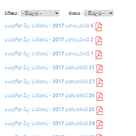
සංවිධාන ව්‍යුහය
වර්ෂය :
මාසය :
දෛනික මිල වාර්තාව - 2017 නොවැම්බර් 6
පාලන ව්‍යුහය
ප්‍රධාන නිලධාරීන්
දෛනික මිල වාර්තාව - 2017 නොවැම්බර් 2
දෙපාර්තමේන්තු
දෛනික මිල වාර්තාව - 2017 නොවැම්බර් 1
පාලන සංග්‍රහ සහ ප්‍රතිපත්ති
දෛනික මිල වාර්තාව - 2017 ඔක්තෝබර් 31
එක්ස්ටර් වාර්තාව
දෛනික මිල වාර්තාව - 2017 ඔක්තෝබර් 27
දෛනික මිල වාර්තාව - 2017 ඔක්තෝබර් 26
දෛනික මිල වාර්තාව - 2017 ඔක්තෝබර් 25
දෛනික මිල වාර්තාව - 2017 ඔක්තෝබර් 24