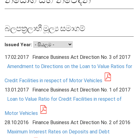
සංවිධාන ව්‍යුහය
බලපත්‍රලාභී මූල්‍ය සමාගම්
පාලන ව්‍යුහය
ප්‍රධාන නිලධාරීන්
Issued Year:
දෙපාර්තමේන්තු
පාලන සංග්‍රහ සහ ප්‍රතිපත්ති
17.02.2017
Finance Business Act Direction No. 3 of 2017
Amendment to Directions on the Loan to Value Ratios for
එක්ස්ටර් වාර්තාව
Credit Facilities in respect of Motor Vehicles
13.01.2017
Finance Business Act Direction No. 1 of 2017
Loan to Value Ratio for Credit Facilities in respect of
Motor Vehicles
28.10.2016
Finance Business Act Direction No. 2 of 2016
Maximum Interest Rates on Deposits and Debt