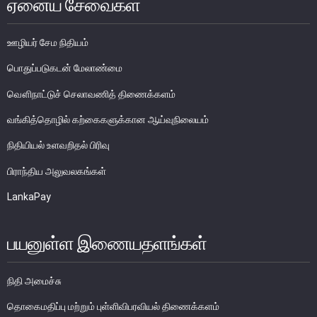
ஏனைய சேவைகள்
ஊழியர் சேம நிதியம்
பொதுப்படுகடன் மேலாண்மை
வௌிநாட்டுச் செலாவணித் திணைக்களம்
வங்கித்தொழில் கற்கைகளுக்கான ஆய்வுநிலையம்
நிதியியல் உளவறிதல் பிரிவு
பிராந்திய அலுவலகங்கள்
LankaPay
பயனுள்ள இணையதளங்கள்
நிதி அமைச்சு
தொகைமதிப்பு மற்றும் புள்ளிவிபரவியல் திணைக்களம்