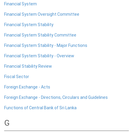
Financial System
Financial System Oversight Committee
Financial System Stability
Financial System Stability Committee
Financial System Stability - Major Functions
Financial System Stability - Overview
Financial Stability Review
சேதமடைந்த நாணயத்தாள்கள் மற்றும்
Fiscal Sector
போலி நாயணத் தாள்கள்
Foreign Exchange - Acts
பாவனைக்கு உதவாத, உருமாற்றப்பட்ட மற்றும் சிதைக்கப்பட்ட
Foreign Exchange - Directions, Circulars and Guidelines
நாணயத்தாள்கள்
சேதமடைந்த நாணயத்தாள்களினை மாற்றுதல்
Functions of Central Bank of Sri Lanka
போலி நாணயத்தாள்களினை தடுத்தல்
G
வங்கி நாணயத்தாள் உருவத்தினை பயன்படுத்தல்