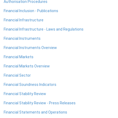
Authorisation Procedures
பணத்தாள்கள்
Financial Inclusion - Publications
நாணயத்தாள்களும் குத்திகளும்
Financial Infrastructure
சுற்றோட்டத்திலுள்ள நாணயத் தாள்கள்
Financial Infrastructure - Laws and Regulations
சுற்றோட்டத்திலுள்ள நாணயக்குத்திகள்
Financial Instruments
ஞாபகார்த்த நாணத் தாள்களும் குத்திகளும்
Financial Instruments Overview
பாதுகாப்பு பண்புகள்
Financial Markets
நாணய முகாமைத்துவம்
Financial Markets Overview
இலங்கை நாணயத்தின் வரலாறு
Financial Sector
பொதுமக்கள் நாணயமாற்றுக் கருமபீடம்
Financial Soundness Indicators
நாணய அருங்காட்சியகம்
Financial Stability Review
Financial Stability Review - Press Releases
Financial Statements and Operations