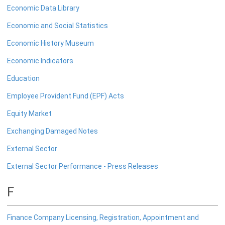
Economic Data Library
பொதுநோக்கு
Economic and Social Statistics
நிதியியல் முறைமை உறுதிபாட்டுக் குழு
நிதியியல் முறைமை மேற்பார்வைச் குழு
Economic History Museum
Economic Indicators
Financial Stability Review
Education
Employee Provident Fund (EPF) Acts
Equity Market
Exchanging Damaged Notes
External Sector
External Sector Performance - Press Releases
F
Finance Company Licensing, Registration, Appointment and