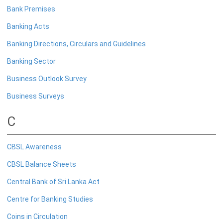
எக்ஸ்டர் அறிக்கை
Bank Premises
Banking Acts
Banking Directions, Circulars and Guidelines
Banking Sector
Business Outlook Survey
Business Surveys
C
CBSL Awareness
CBSL Balance Sheets
Central Bank of Sri Lanka Act
நாணயக் கொள்கை
Centre for Banking Studies
நிதியியல் முறைமை
Coins in Circulation
நிதியியல் முறைமை உறுதிப்பாடு