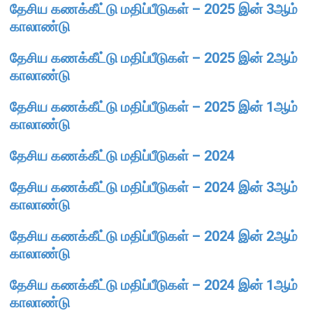
தேசிய கணக்கீட்டு மதிப்பீடுகள் – 2025 இன் 3ஆம்
காலாண்டு
நிறுவன ரீதியான அமைப்பு
தேசிய கணக்கீட்டு மதிப்பீடுகள் – 2025 இன் 2ஆம்
நிறுவனக் கட்டமைப்பு
காலாண்டு
முதன்மை அலுவலர்கள்
திணைக்களங்கள்
தேசிய கணக்கீட்டு மதிப்பீடுகள் – 2025 இன் 1ஆம்
காலாண்டு
ஆளுகைக் கோவைகளும் கொள்கைகளும்
தேசிய கணக்கீட்டு மதிப்பீடுகள் – 2024
வங்கிப் பணிமனை
தேசிய கணக்கீட்டு மதிப்பீடுகள் – 2024 இன் 3ஆம்
வங்கிப் பணிமனை
காலாண்டு
பிரதேச அலுவலகங்கள்
தேசிய கணக்கீட்டு மதிப்பீடுகள் – 2024 இன் 2ஆம்
நூலகம் மற்றும் தகவல் நிலையம்
காலாண்டு
வங்கித்தொழில் கற்கைகளுக்கான நிலையம்
பொருளாதார வரலாற்று அரும்பொருட் காட்சிச் சாலை
தேசிய கணக்கீட்டு மதிப்பீடுகள் – 2024 இன் 1ஆம்
காலாண்டு