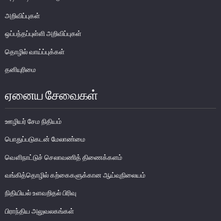
அறிவிப்புகள்
பொதுநோக்கு
முக்கிய தொழிற்பாடுகள்
ஒப்பந்தப்புள்ளி அறிவிப்புகள்
வங்கித்தொழில் துறை
தொழில் வாய்ப்புக்கள்
வங்கியல்லா நிதியியல் மற்றும் குத்தகைக் கம்பனிகள் துறை
தனியுரிமை
முதனிலை வணிகர்கள்
ஏனைய சேவைகள்
நுண்பாக நிதித் துறை
அதிகாரம்பெற்ற பணத்தரகர்கள் ஒழுங்குவிதிகள்
ஊழியர் சேம நிதியம்
பேரண்ட முன்மதியுடைய கண்காணிப்பு
நிலைபெறத்தக்க நிதி
பொதுப்படுகடன் மேலாண்மை
தீர்மானம்
வௌிநாட்டுச் செலாவணித் திணைக்களம்
வைப்புக் காப்புறுதி
வங்கித்தொழில் கற்கைகளுக்கான ஆய்வுநிலையம்
நிதியியல் வசதிக்குட்படுத்தல்
நிதியியல் உளவறிதல் பிரிவு
நிதியியல் சந்தைகள்
பிராந்திய அலுவலகங்கள்