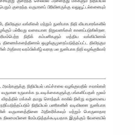
சியுற்று குறைந்த செலவில் அனைத்து மக்களும் நிதியியல்
றும் குறைந்த வருமானப் பிரிவினருக்கு வலுவூட்டல்களையும்
், திவிநகும வங்கிகள் மற்றும் நுண்பாக நிதி வியாபாரங்களில்
 வழங்கும் பல்வேறு வகையான நிறுவனங்கள் காணப்படுகின்றன.
ரிமம்பெற்ற நிதிக் கம்பனிகளும் மத்திய வங்கியினால்
ித் திணைக்களத்தினால் ஒழுங்குமுறைப்படுத்தப்பட்ட திவிநகும
ின் அதிகார வரம்பின்கீழ் வராத பல நுண்பாக நிதி வழங்குவோர்
அவர்களுக்கு நிதியியல் பாய்ச்சலை வழங்குவதில் சவால்கள்
ருமான உருவாக்க நடவடிக்கைகளுக்கு பங்களிப்பதன் மூலம்
கும் விதத்தில் மக்கள் தமது சொந்தக் காலில் நின்று வறுமையை
றிப்படுத்தப்படும் நிதியியல் பணிகளின் வடிவிலான நுண்பாக
ின் வருமானத்தினை அதிகரிக்கவும் மற்றும் பொருளாதார
ை நிலமையினை மேம்படுத்தக்கூடியதாக இருக்கும் வேளையில்