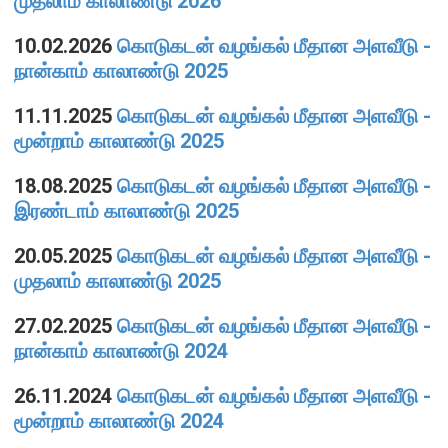
முதலாம் காலாண்டு 2026
நிறுவன ரீதியான அமைப்பு
10.02.2026
கொடுகடன் வழங்கல் மீதான அளவீடு -
நான்காம் காலாண்டு 2025
நிறுவனக் கட்டமைப்பு
11.11.2025
கொடுகடன் வழங்கல் மீதான அளவீடு -
முதன்மை அலுவலர்கள்
மூன்றாம் காலாண்டு 2025
திணைக்களங்கள்
ஆளுகைக் கோவைகளும் கொள்கைகளும்
18.08.2025
கொடுகடன் வழங்கல் மீதான அளவீடு -
இரண்டாம் காலாண்டு 2025
வங்கிப் பணிமனை
20.05.2025
கொடுகடன் வழங்கல் மீதான அளவீடு -
வங்கிப் பணிமனை
முதலாம் காலாண்டு 2025
பிரதேச அலுவலகங்கள்
27.02.2025
கொடுகடன் வழங்கல் மீதான அளவீடு -
நூலகம் மற்றும் தகவல் நிலையம்
நான்காம் காலாண்டு 2024
வங்கித்தொழில் கற்கைகளுக்கான நிலையம்
26.11.2024
கொடுகடன் வழங்கல் மீதான அளவீடு -
பொருளாதார வரலாற்று அரும்பொருட் காட்சிச் சாலை
மூன்றாம் காலாண்டு 2024