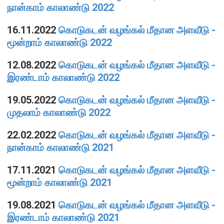
நான்காம் காலாண்டு 2022
பொதுநோக்கு
16.11.2022
கொடுகடன் வழங்கல் மீதான அளவீடு -
முக்கிய தொழிற்பாடுகள்
மூன்றாம் காலாண்டு 2022
வங்கித்தொழில் துறை
12.08.2022
கொடுகடன் வழங்கல் மீதான அளவீடு -
வங்கியல்லா நிதியியல் மற்றும் குத்தகைக் கம்பனிகள் துறை
இரண்டாம் காலாண்டு 2022
முதனிலை வணிகர்கள்
நுண்பாக நிதித் துறை
19.05.2022
கொடுகடன் வழங்கல் மீதான அளவீடு -
அதிகாரம்பெற்ற பணத்தரகர்கள் ஒழுங்குவிதிகள்
முதலாம் காலாண்டு 2022
பேரண்ட முன்மதியுடைய கண்காணிப்பு
22.02.2022
கொடுகடன் வழங்கல் மீதான அளவீடு -
நிலைபெறத்தக்க நிதி
நான்காம் காலாண்டு 2021
தீர்மானம்
17.11.2021
கொடுகடன் வழங்கல் மீதான அளவீடு -
வைப்புக் காப்புறுதி
மூன்றாம் காலாண்டு 2021
நிதியியல் வசதிக்குட்படுத்தல்
19.08.2021
கொடுகடன் வழங்கல் மீதான அளவீடு -
நிதியியல் சந்தைகள்
இரண்டாம் காலாண்டு 2021