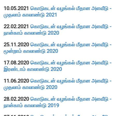
பொதுநோக்கு
10.05.2021
கொடுகடன் வழங்கல் மீதான அளவீடு -
வங்கிகளுக்கிடையிலான அழைப்புப் பணச் சந்தை
முதலாம் காலாண்டு 2021
உள்நாட்டின் வெளிநாட்டுச் செலாவணிச் சந்தை
22.02.2021
கொடுகடன் வழங்கல் மீதான அளவீடு -
வெளிநாட்டுச் செலாவணி உலகளாவிய குறியீட்டைப் பின்பற்றுதல்
நான்காம் காலாண்டு 2020
அரச பிணையங்கள் சந்தை
25.11.2020
கொடுகடன் வழங்கல் மீதான அளவீடு -
கம்பனிப் படுகடன் பிணையங்கள் சந்தை
மூன்றாம் காலாண்டு 2020
கொழும்பு பங்குப் பரிவர்த்தனை
17.08.2020
கொடுகடன் வழங்கல் மீதான அளவீடு -
நிதியியல் உட்கட்டமைப்பு
இரண்டாம் காலாண்டு 2020
கொடுப்பனவு மற்றும் தீர்ப்பனவு முறைமைகள்
11.06.2020
கொடுகடன் வழங்கல் மீதான அளவீடு -
கொடுகடன் தகவல்
முதலாம் காலாண்டு 2020
சட்டங்களும் ஒழுங்கு விதிகளும்
28.02.2020
கொடுகடன் வழங்கல் மீதான அளவீடு -
பிரமிட் திட்டங்கள்
நான்காம் காலாண்டு 2019
சாதனங்கள் மற்றும் நடைமுறைப்படுத்தல்