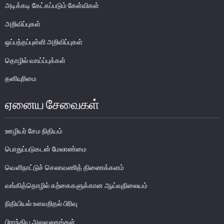
அடிக்கடி கேட்கப்படும் கேள்விகள்
அறிவிப்புகள்
ஒப்பந்தப்புள்ளி அறிவிப்புகள்
தொழில் வாய்ப்புக்கள்
தனியுரிமை
ஏனைய சேவைகள்
சேதமடைந்த நாணயத்தாள்கள் மற்றும்
ஊழியர் சேம நிதியம்
போலி நாயணத் தாள்கள்
பொதுப்படுகடன் மேலாண்மை
பாவனைக்கு உதவாத, உருமாற்றப்பட்ட மற்றும் சிதைக்கப்பட்ட
நாணயத்தாள்கள்
வௌிநாட்டுச் செலாவணித் திணைக்களம்
சேதமடைந்த நாணயத்தாள்களினை மாற்றுதல்
வங்கித்தொழில் கற்கைகளுக்கான ஆய்வுநிலையம்
போலி நாணயத்தாள்களினை தடுத்தல்
நிதியியல் உளவறிதல் பிரிவு
வங்கி நாணயத்தாள் உருவத்தினை பயன்படுத்தல்
பிராந்திய அலுவலகங்கள்