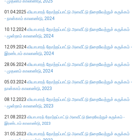
- முதலாம் காலாண்டு, 2025
எக்ஸ்டர் அறிக்கை
01.04.2025
வியாபாரத் தோற்றப்பாட்டு அளவீட்டு நிறைவேற்றுச் சுருக்கம்
- நான்காம் காலாண்டு, 2024
10.12.2024
வியாபாரத் தோற்றப்பாட்டு அளவீட்டு நிறைவேற்றுச் சுருக்கம்
- மூன்றாம் காலாண்டு, 2024
12.09.2024
வியாபாரத் தோற்றப்பாட்டு அளவீட்டு நிறைவேற்றுச் சுருக்கம் -
இரண்டாம் காலாண்டு, 2024
28.06.2024
வியாபாரத் தோற்றப்பாட்டு அளவீட்டு நிறைவேற்றுச் சுருக்கம்
- முதலாம் காலாண்டு, 2024
05.03.2024
வியாபாரத் தோற்றப்பாட்டு அளவீட்டு நிறைவேற்றுச் சுருக்கம் -
நான்காம் காலாண்டு, 2023
08.12.2023
வியாபாரத் தோற்றப்பாட்டு அளவீட்டு நிறைவேற்றுச் சுருக்கம்
- மூன்றாம் காலாண்டு, 2023
நாணயக் கொள்கை
21.08.2023
வியாபாரத் தோற்றப்பாட்டு அளவீட்டு நிறைவேற்றுச் சுருக்கம் -
இரண்டாம் காலாண்டு, 2023
நிதியியல் முறைமை
31.05.2023
வியாபாரத் தோற்றப்பாட்டு அளவீட்டு நிறைவேற்றுச் சுருக்கம்
நிதியியல் முறைமை உறுதிப்பாடு