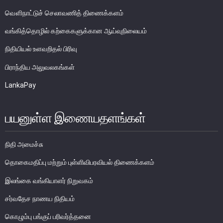
வௌிநாட்டுச் செலாவணித் திணைக்களம்
பணத்தாள்கள்
வங்கித்தொழில் கற்கைகளுக்கான ஆய்வுநிலையம்
நாணயத்தாள்களும் குத்திகளும்
நிதியியல் உளவறிதல் பிரிவு
சுற்றோட்டத்திலுள்ள நாணயத் தாள்கள்
பிராந்திய அலுவலகங்கள்
சுற்றோட்டத்திலுள்ள நாணயக்குத்திகள்
ஞாபகார்த்த நாணத் தாள்களும் குத்திகளும்
LankaPay
பாதுகாப்பு பண்புகள்
நாணய முகாமைத்துவம்
பயனுள்ள இணையதளங்கள்
இலங்கை நாணயத்தின் வரலாறு
பொதுமக்கள் நாணயமாற்றுக் கருமபீடம்
நிதி அமைச்சு
தொகைமதிப்பு மற்றும் புள்ளிவிபரவியல் திணைக்களம்
நாணய அருங்காட்சியகம்
இலங்கை வங்கியாளர் நிறுவகம்
சர்வதேச நாணய நிதியம்
கொழும்பு பங்குப் பரிவர்த்தனை