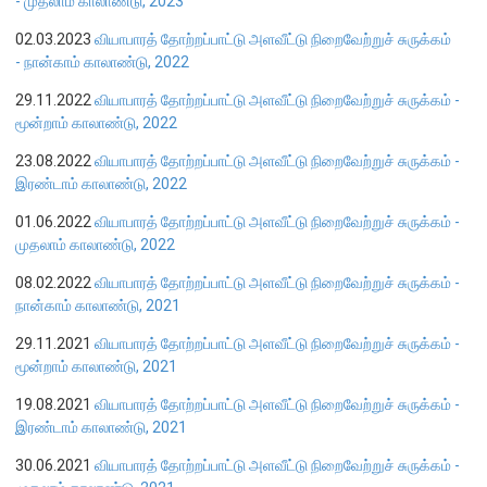
- முதலாம் காலாண்டு, 2023
02.03.2023
வியாபாரத் தோற்றப்பாட்டு அளவீட்டு நிறைவேற்றுச் சுருக்கம்
பொதுநோக்கு
- நான்காம் காலாண்டு, 2022
முக்கிய தொழிற்பாடுகள்
29.11.2022
வியாபாரத் தோற்றப்பாட்டு அளவீட்டு நிறைவேற்றுச் சுருக்கம் -
வங்கித்தொழில் துறை
மூன்றாம் காலாண்டு, 2022
வங்கியல்லா நிதியியல் மற்றும் குத்தகைக் கம்பனிகள் துறை
23.08.2022
வியாபாரத் தோற்றப்பாட்டு அளவீட்டு நிறைவேற்றுச் சுருக்கம் -
முதனிலை வணிகர்கள்
இரண்டாம் காலாண்டு, 2022
நுண்பாக நிதித் துறை
01.06.2022
வியாபாரத் தோற்றப்பாட்டு அளவீட்டு நிறைவேற்றுச் சுருக்கம் -
அதிகாரம்பெற்ற பணத்தரகர்கள் ஒழுங்குவிதிகள்
முதலாம் காலாண்டு, 2022
பேரண்ட முன்மதியுடைய கண்காணிப்பு
08.02.2022
வியாபாரத் தோற்றப்பாட்டு அளவீட்டு நிறைவேற்றுச் சுருக்கம் -
நிலைபெறத்தக்க நிதி
நான்காம் காலாண்டு, 2021
தீர்மானம்
29.11.2021
வியாபாரத் தோற்றப்பாட்டு அளவீட்டு நிறைவேற்றுச் சுருக்கம் -
மூன்றாம் காலாண்டு, 2021
வைப்புக் காப்புறுதி
நிதியியல் வசதிக்குட்படுத்தல்
19.08.2021
வியாபாரத் தோற்றப்பாட்டு அளவீட்டு நிறைவேற்றுச் சுருக்கம் -
இரண்டாம் காலாண்டு, 2021
நிதியியல் சந்தைகள்
30.06.2021
வியாபாரத் தோற்றப்பாட்டு அளவீட்டு நிறைவேற்றுச் சுருக்கம் -