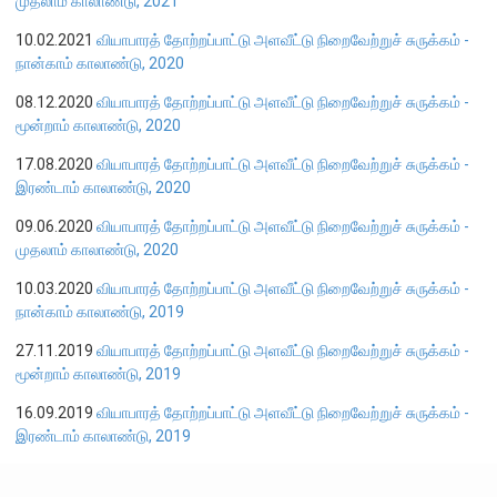
முதலாம் காலாண்டு, 2021
பொதுநோக்கு
10.02.2021
வியாபாரத் தோற்றப்பாட்டு அளவீட்டு நிறைவேற்றுச் சுருக்கம் -
வங்கிகளுக்கிடையிலான அழைப்புப் பணச் சந்தை
நான்காம் காலாண்டு, 2020
உள்நாட்டின் வெளிநாட்டுச் செலாவணிச் சந்தை
08.12.2020
வியாபாரத் தோற்றப்பாட்டு அளவீட்டு நிறைவேற்றுச் சுருக்கம் -
வெளிநாட்டுச் செலாவணி உலகளாவிய குறியீட்டைப் பின்பற்றுதல்
மூன்றாம் காலாண்டு, 2020
அரச பிணையங்கள் சந்தை
17.08.2020
வியாபாரத் தோற்றப்பாட்டு அளவீட்டு நிறைவேற்றுச் சுருக்கம் -
கம்பனிப் படுகடன் பிணையங்கள் சந்தை
இரண்டாம் காலாண்டு, 2020
கொழும்பு பங்குப் பரிவர்த்தனை
09.06.2020
வியாபாரத் தோற்றப்பாட்டு அளவீட்டு நிறைவேற்றுச் சுருக்கம் -
முதலாம் காலாண்டு, 2020
நிதியியல் உட்கட்டமைப்பு
10.03.2020
வியாபாரத் தோற்றப்பாட்டு அளவீட்டு நிறைவேற்றுச் சுருக்கம் -
நான்காம் காலாண்டு, 2019
கொடுப்பனவு மற்றும் தீர்ப்பனவு முறைமைகள்
27.11.2019
வியாபாரத் தோற்றப்பாட்டு அளவீட்டு நிறைவேற்றுச் சுருக்கம் -
கொடுகடன் தகவல்
மூன்றாம் காலாண்டு, 2019
சட்டங்களும் ஒழுங்கு விதிகளும்
16.09.2019
வியாபாரத் தோற்றப்பாட்டு அளவீட்டு நிறைவேற்றுச் சுருக்கம் -
இரண்டாம் காலாண்டு, 2019
பிரமிட் திட்டங்கள்
சாதனங்கள் மற்றும் நடைமுறைப்படுத்தல்