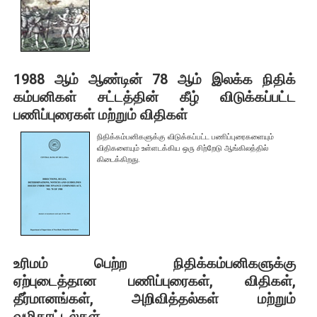
1988 ஆம் ஆண்டின் 78 ஆம் இலக்க நிதிக்
கம்பனிகள் சட்டத்தின் கீழ் விடுக்கப்பட்ட
பணிப்புரைகள் மற்றும் விதிகள்
நிதிக்கம்பனிகளுக்கு விடுக்கப்பட்ட பணிப்புரைகளையும்
விதிகளையும் உள்ளடக்கிய ஒரு சிற்றேடு ஆங்கிலத்தில்
கிடைக்கிறது.
சேதமடைந்த நாணயத்தாள்கள் மற்றும்
போலி நாயணத் தாள்கள்
பாவனைக்கு உதவாத, உருமாற்றப்பட்ட மற்றும் சிதைக்கப்பட்ட
நாணயத்தாள்கள்
சேதமடைந்த நாணயத்தாள்களினை மாற்றுதல்
உரிமம் பெற்ற நிதிக்கம்பனிகளுக்கு
போலி நாணயத்தாள்களினை தடுத்தல்
ஏற்புடைத்தான பணிப்புரைகள், விதிகள்,
தீர்மானங்கள், அறிவித்தல்கள் மற்றும்
வங்கி நாணயத்தாள் உருவத்தினை பயன்படுத்தல்
வழிகாட்டல்கள்