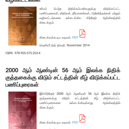
மேலதிக தகவல்
உரிமம் பெற்ற நிதிக்கம்பனிகளுக்கு விடுக்கப்பட்ட
பணிப்புரைகள், விதிகள், தீர்மானங்கள், அறிவித்தல்கள் மற்றும்
வழிகாட்டல்களை உள்ளடக்கிய சிற்றேடு. ஆங்கிலத்தில்
கிடைக்கும்.
கிடைக்கக்கூடிய வடிவம்:
PDF
வெளியீட்டுத் திகதி: November 2014
ISBN: 978-955-575-253-4
2000 ஆம் ஆண்டின் 56 ஆம் இலக்க நிதிக்
குத்தகைக்கு விடும் சட்டத்தின் கீழ் விடுக்கப்பட்ட
பணிப்புரைகள்
சட்டம்
இச்சிற்றேடு 2000 ஆம் ஆண்டின் 56 ஆம் இலக்க நிதிக்
சட்டங்கள்
குத்தகைக்கு விடும் சட்டத்தின் கீழ் விடுக்கப்பட்ட
பணிப்புரைகளை உள்ளடக்கியுள்ளது. ஆங்கிலத்தில்
கிடைக்கும்.
இலங்கை மத்திய வங்கிச் சட்டம்
நாணய விதிச் சட்டம் (நீக்கஞ்செய்யப்பட்ட)
கிடைக்கக்கூடிய வடிவம்:
PDF
வங்கியியல்