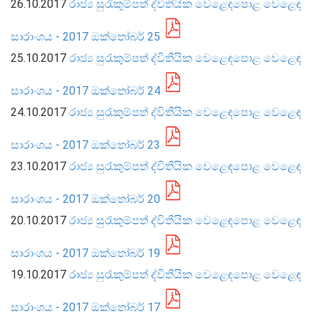
26.10.2017
රාජ්‍ය සුරැකුම්පත් ද්විතීයික වෙළෙඳපොළ වෙළෙඳ
සංවිධාන ව්‍යුහය
සාරාංශය - 2017 ඔක්තෝබර් 25
25.10.2017
රාජ්‍ය සුරැකුම්පත් ද්විතීයික වෙළෙඳපොළ වෙළෙඳ
පාලන ව්‍යුහය
ප්‍රධාන නිලධාරීන්
සාරාංශය - 2017 ඔක්තෝබර් 24
දෙපාර්තමේන්තු
24.10.2017
රාජ්‍ය සුරැකුම්පත් ද්විතීයික වෙළෙඳපොළ වෙළෙඳ
පාලන සංග්‍රහ සහ ප්‍රතිපත්ති
සාරාංශය - 2017 ඔක්තෝබර් 23
23.10.2017
රාජ්‍ය සුරැකුම්පත් ද්විතීයික වෙළෙඳපොළ වෙළෙඳ
එක්ස්ටර් වාර්තාව
සාරාංශය - 2017 ඔක්තෝබර් 20
20.10.2017
රාජ්‍ය සුරැකුම්පත් ද්විතීයික වෙළෙඳපොළ වෙළෙඳ
සාරාංශය - 2017 ඔක්තෝබර් 19
19.10.2017
රාජ්‍ය සුරැකුම්පත් ද්විතීයික වෙළෙඳපොළ වෙළෙඳ
සාරාංශය - 2017 ඔක්තෝබර් 17