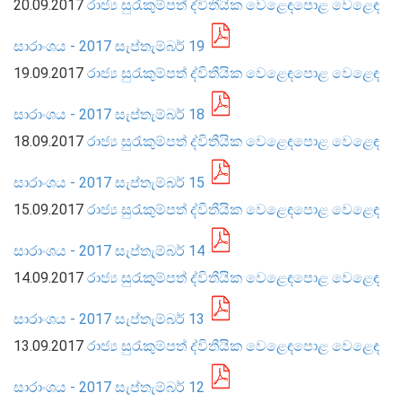
20.09.2017
රාජ්‍ය සුරැකුම්පත් ද්විතීයික වෙළෙඳපොළ වෙළෙඳ
සංවිධාන ව්‍යුහය
සාරාංශය - 2017 සැප්තැම්බර් 19
19.09.2017
රාජ්‍ය සුරැකුම්පත් ද්විතීයික වෙළෙඳපොළ වෙළෙඳ
පාලන ව්‍යුහය
ප්‍රධාන නිලධාරීන්
සාරාංශය - 2017 සැප්තැම්බර් 18
දෙපාර්තමේන්තු
18.09.2017
රාජ්‍ය සුරැකුම්පත් ද්විතීයික වෙළෙඳපොළ වෙළෙඳ
පාලන සංග්‍රහ සහ ප්‍රතිපත්ති
සාරාංශය - 2017 සැප්තැම්බර් 15
15.09.2017
රාජ්‍ය සුරැකුම්පත් ද්විතීයික වෙළෙඳපොළ වෙළෙඳ
එක්ස්ටර් වාර්තාව
සාරාංශය - 2017 සැප්තැම්බර් 14
14.09.2017
රාජ්‍ය සුරැකුම්පත් ද්විතීයික වෙළෙඳපොළ වෙළෙඳ
සාරාංශය - 2017 සැප්තැම්බර් 13
13.09.2017
රාජ්‍ය සුරැකුම්පත් ද්විතීයික වෙළෙඳපොළ වෙළෙඳ
සාරාංශය - 2017 සැප්තැම්බර් 12