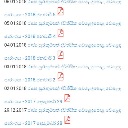
08.01.2018
රාජ්‍ය සුරැකුම්පත් ද්විතීයික වෙළෙඳපොළ වෙළෙඳ
සංවිධාන ව්‍යුහය
සාරාංශය - 2018 ජනවාරි 5
05.01.2018
රාජ්‍ය සුරැකුම්පත් ද්විතීයික වෙළෙඳපොළ වෙළෙඳ
පාලන ව්‍යුහය
ප්‍රධාන නිලධාරීන්
සාරාංශය - 2018 ජනවාරි 4
දෙපාර්තමේන්තු
04.01.2018
රාජ්‍ය සුරැකුම්පත් ද්විතීයික වෙළෙඳපොළ වෙළෙඳ
පාලන සංග්‍රහ සහ ප්‍රතිපත්ති
සාරාංශය - 2018 ජනවාරි 3
03.01.2018
රාජ්‍ය සුරැකුම්පත් ද්විතීයික වෙළෙඳපොළ වෙළෙඳ
එක්ස්ටර් වාර්තාව
සාරාංශය - 2018 ජනවාරි 2
02.01.2018
රාජ්‍ය සුරැකුම්පත් ද්විතීයික වෙළෙඳපොළ වෙළෙඳ
සාරාංශය - 2017 දෙසැම්බර් 29
29.12.2017
රාජ්‍ය සුරැකුම්පත් ද්විතීයික වෙළෙඳපොළ වෙළෙඳ
සාරාංශය - 2017 දෙසැම්බර් 28