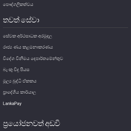
හානිවූ මුදල් නෝට්ටු හා ව්‍යාජ මුදල්
පෞද්ගලිකත්වය
සේවා අනිසි, විකෘති කරන ලද හා විකල වු මුදල් නෝට්ටු
තවත් සේවා
පලුදු වූ මුදල් නෝට්ටු හුවමාරු කිරීම
ව්‍යාජ මුදල් නෝට්ටු වැළැක්වීම
සේවක අර්ථසාධක අරමුදල
ව්‍යවහාර මුදල් නෝට්ටු වල අනුකරණ සැකසීම
තව තොරතුරු
රාජ්‍ය ණය කළමනාකරණය
විදේශ විනිමය දෙපාර්තමේන්තුව
බැංකු විදු පියස
මූල්‍ය බුද්ධි ඒකකය
ප්‍රාදේශිය කාර්යාල
LankaPay
ප්‍රයෝජනවත් අඩවි