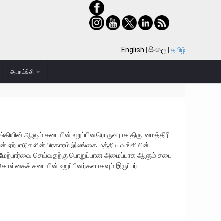
English
සිංහල
தமிழ்
ஆராய்ச்சி
ியின் ஆளும் சபையின் உறுப்பினரொருவராக திரு. மைத்திரி
் ஏற்பாடுகளின் பிரகாரம் இலங்கை மத்திய வங்கியின்
 மேற்பார்வை செய்வதற்கு பொறுப்பான அமைப்பாக ஆளும் சபை
கொள்கைச் சபையின் உறுப்பினர்களாகவும் இருப்பர்.