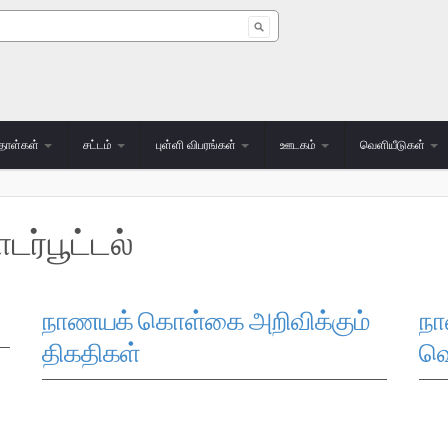
 form
தாள்கள்
சட்டம்
புள்ளி விபரங்கள்
ஊடகம்
வெளியீடுகள்
்பூட்டல்
நாணயக் கொள்கை அறிவிக்கும்
ந
திகதிகள்
வெ