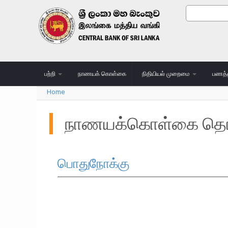
Skip to main content
Search
Search
பற்றி
நாணயக் கொள்கை
நிதியியல் முறைமை
பணத்
Home
You are here
நாணயக்கொள்கை தொடர
பொதுநோக்கு