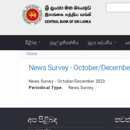
Skip to main content
Search
Search
පිළිබඳ
මුදල් ප්‍රතිපත්තිය
මූල්‍ය පද්ධතිය
නෝ
Home
You are here
News Survey - October/Decembe
News Survey - October/December 2023
Periodical Type:
News Survey
අප පිළිබඳ
තවත