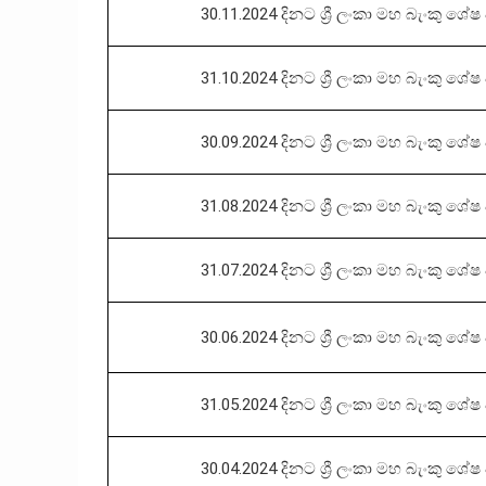
30.11.2024 දිනට ශ්‍රී ලංකා මහ බැංකු ශේෂ ප
31.10.2024 දිනට ශ්‍රී ලංකා මහ බැංකු ශේෂ ප
30.09.2024 දිනට ශ්‍රී ලංකා මහ බැංකු ශේෂ ප
31.08.2024 දිනට ශ්‍රී ලංකා මහ බැංකු ශේෂ ප
31.07.2024 දිනට ශ්‍රී ලංකා මහ බැංකු ශේෂ ප
30.06.2024 දිනට ශ්‍රී ලංකා මහ බැංකු ශේෂ ප
31.05.2024 දිනට ශ්‍රී ලංකා මහ බැංකු ශේෂ ප
30.04.2024 දිනට ශ්‍රී ලංකා මහ බැංකු ශේෂ ප