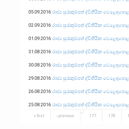
05.09.2016
රාජ්‍ය සුරැකුම්පත් ද්විතීයික වෙළෙඳප
02.09.2016
රාජ්‍ය සුරැකුම්පත් ද්විතීයික වෙළෙඳප
01.09.2016
රාජ්‍ය සුරැකුම්පත් ද්විතීයික වෙළෙඳප
31.08.2016
රාජ්‍ය සුරැකුම්පත් ද්විතීයික වෙළෙඳප
30.08.2016
රාජ්‍ය සුරැකුම්පත් ද්විතීයික වෙළෙඳප
29.08.2016
රාජ්‍ය සුරැකුම්පත් ද්විතීයික වෙළෙඳප
26.08.2016
රාජ්‍ය සුරැකුම්පත් ද්විතීයික වෙළෙඳප
25.08.2016
රාජ්‍ය සුරැකුම්පත් ද්විතීයික වෙළෙඳප
…
Pages
« first
‹ previous
177
178