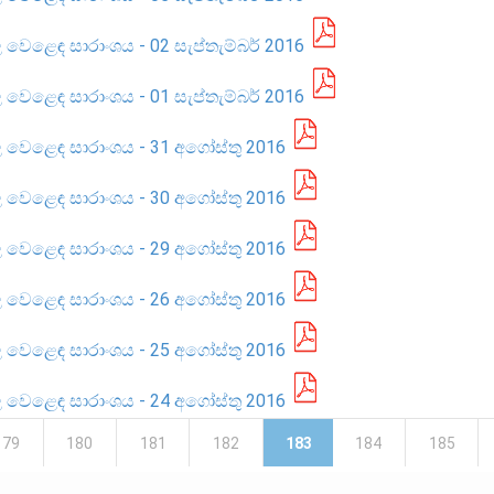
ොළ වෙළෙඳ සාරාංශය - 02 සැප්තැම්බර් 2016
ොළ වෙළෙඳ සාරාංශය - 01 සැප්තැම්බර් 2016
ොළ වෙළෙඳ සාරාංශය - 31 අගෝස්තු 2016
ොළ වෙළෙඳ සාරාංශය - 30 අගෝස්තු 2016
ොළ වෙළෙඳ සාරාංශය - 29 අගෝස්තු 2016
ොළ වෙළෙඳ සාරාංශය - 26 අගෝස්තු 2016
ොළ වෙළෙඳ සාරාංශය - 25 අගෝස්තු 2016
ොළ වෙළෙඳ සාරාංශය - 24 අගෝස්තු 2016
179
180
181
182
183
184
185