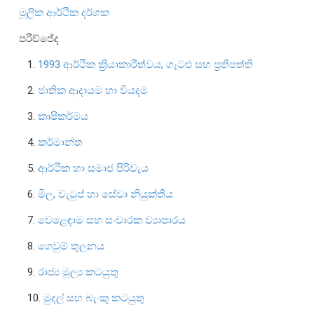
මූලික ආර්ථික දර්ශක
සංවිධාන ව්‍යුහය
පරිච්ජේද
පාලන ව්‍යුහය
1.
1993 ආර්ථික ක්‍රියාකාරීත්වය, ගැටළු සහ ප්‍රතිපත්ති
ප්‍රධාන නිලධාරීන්
2.
ජාතික ආදායම හා වියදම
දෙපාර්තමේන්තු
3.
කෘෂිකර්මය
පාලන සංග්‍රහ සහ ප්‍රතිපත්ති
4.
කර්මාන්ත
එක්ස්ටර් වාර්තාව
5.
ආර්ථික හා සමාජ පිරිවැය
6.
මිල, වැටුප් හා සේවා නියුක්තිය
7.
වෙළෙඳාම සහ සංචාරක ව්‍යාපාරය
8.
ගෙවුම් තුලනය
9.
රාජ්‍ය මූල්‍ය කටයුතු
10.
මුදල් සහ බැංකු කටයුතු