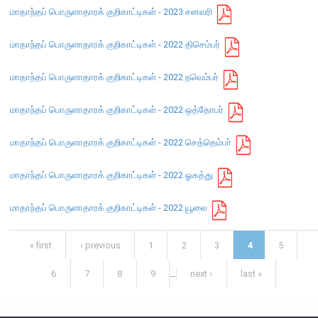
எக்ஸ்டர் அறிக்கை
மாதாந்தப் பொருளாதாரக் குறிகாட்டிகள் - 2023 சனவரி
மாதாந்தப் பொருளாதாரக் குறிகாட்டிகள் - 2022 திசெம்பர்
மாதாந்தப் பொருளாதாரக் குறிகாட்டிகள் - 2022 நவெம்பர்
மாதாந்தப் பொருளாதாரக் குறிகாட்டிகள் - 2022 ​ஒத்தோபர்
மாதாந்தப் பொருளாதாரக் குறிகாட்டிகள் - 2022 செத்தெம்பா்
மாதாந்தப் பொருளாதாரக் குறிகாட்டிகள் - 2022 ஓகத்து
மாதாந்தப் பொருளாதாரக் குறிகாட்டிகள் - 2022 யூலை
Pages
« first
‹ previous
1
2
3
4
5
நாணயக் கொள்கை
6
7
8
9
…
next ›
last »
நிதியியல் முறைமை
நிதியியல் முறைமை உறுதிப்பாடு