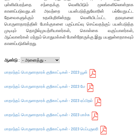
புள்ளிவிபரத்தை சந்தைக்கு வெளியிடும் மூலங்களிலொன்றாக
காணப்படுவதுடன் அவற்றை பயன்படுத்துவோரின் பல்வேறுபட்ட
நிறுவன ரீதியான அமைப்பு
தேவைகளுக்கும் உதவிபுரிகின்றது. வெளியிடப்பட்ட தரவுகளை
பொருளாதாரத்தின் போக்குகளை பகுப்பாய்வு செய்வதற்குப் பயன்படுத்த
நிறுவனக் கட்டமைப்பு
முடியும் தொழில்முயற்சியாளர்கள், கொள்கை வகுப்பாளர்கள்,
முதன்மை அலுவலர்கள்
ஆய்வாளர்கள் மற்றும் பொதுமக்கள் போன்றோருக்கு இது பயனுள்ளதாகவும்
காணப்படுகின்றது.
திணைக்களங்கள்
ஆளுகைக் கோவைகளும் கொள்கைகளும்
ஆண்டு :
வங்கிப் பணிமனை
மாதாந்தப் பொருளாதாரக் குறிகாட்டிகள் - 2023 யூன்
வங்கிப் பணிமனை
மாதாந்தப் பொருளாதாரக் குறிகாட்டிகள் - 2023 மே
பிரதேச அலுவலகங்கள்
மாதாந்தப் பொருளாதாரக் குறிகாட்டிகள் - 2023 ஏப்பிறல்
நூலகம் மற்றும் தகவல் நிலையம்
வங்கித்தொழில் கற்கைகளுக்கான நிலையம்
மாதாந்தப் பொருளாதாரக் குறிகாட்டிகள் - 2023 மாச்சு
பொருளாதார வரலாற்று அரும்பொருட் காட்சிச் சாலை
மாதாந்தப் பொருளாதாரக் குறிகாட்டிகள் - 2023 பெப்புருவரி