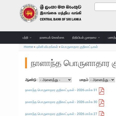
Skip to main content
Search
Search
பற்றி
நாணயக் கொள்கை
நிதியியல் முறைமை
பணத்
Home
»
புள்ளி விபரங்கள்
»
பொருளாதார குறிகாட்டிகள்
You are here
நாளாந்த பொருளாதார கு
ஆண்டு :
மாதம்
நாளாந்த பொருளாதார குறிகாட்டிகள் - 2026 மாச்சு 31
நாளாந்த பொருளாதார குறிகாட்டிகள் - 2026 மாச்சு 30
நாளாந்த பொருளாதார குறிகாட்டிகள் - 2026 மாச்சு 27