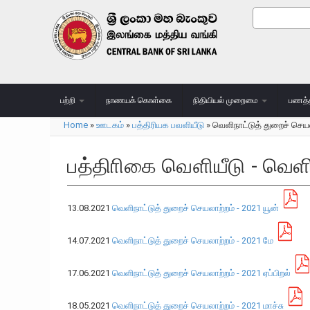
Skip to main content
Search
Search
பற்றி
நாணயக் கொள்கை
நிதியியல் முறைமை
பணத்
Home
»
ஊடகம்
»
பத்திரியக பவளியீடு
»
வெளிநாட்டுத் துறைச் செய
You are here
பத்திாிகை வௌியீடு - வெளி
13.08.2021
வெளிநாட்டுத் துறைச் செயலாற்றம் - 2021 யூன்
14.07.2021
வெளிநாட்டுத் துறைச் செயலாற்றம் - 2021 மே
17.06.2021
வெளிநாட்டுத் துறைச் செயலாற்றம் - 2021 ஏப்பிறல்
18.05.2021
வெளிநாட்டுத் துறைச் செயலாற்றம் - 2021 மாச்சு