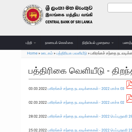
Skip to main content
Search
Search
பற்றி
நாணயக் கொள்கை
நிதியியல் முறைமை
பணத்
Home
»
ஊடகம்
»
பத்திரியக பவளியீடு
»
பகிரங்கச் சந்தை நடவடிக
You are here
பத்திரிகை வெளியீடு - திற
03.03.2022
பகிரங்கச் சந்தை நடவடிக்கைகள் - 2022 மாச்சு 03
02.03.2022
பகிரங்கச் சந்தை நடவடிக்கைகள் - 2022 மாச்சு 02
28.02.2022
பகிரங்கச் சந்தை நடவடிக்கைகள் - 2022 பெப்புருவரி 2
25.02.2022
பகிரங்கச் சந்தை நடவடிக்கைகள் - 2022 பெப்புருவரி 2