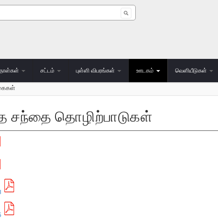
 form
தாள்கள்
சட்டம்
புள்ளி விபரங்கள்
ஊடகம்
வெளியீடுகள்
்கைகள்
ந்த சந்தை தொழிற்பாடுகள்
8
5