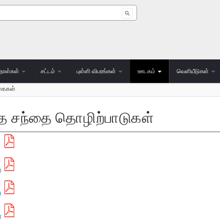
 form
தாள்கள்
சட்டம்
புள்ளி விபரங்கள்
ஊடகம்
வெளியீடுகள்
்கைகள்
ந்த சந்தை தொழிற்பாடுகள்
1
0
9
8