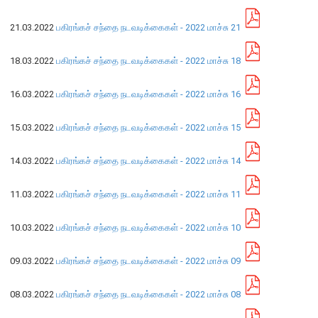
21.03.2022
பகிரங்கச் சந்தை நடவடிக்கைகள் - 2022 மாச்சு 21
நிறுவன ரீதியான அமைப்பு
18.03.2022
பகிரங்கச் சந்தை நடவடிக்கைகள் - 2022 மாச்சு 18
நிறுவனக் கட்டமைப்பு
முதன்மை அலுவலர்கள்
16.03.2022
பகிரங்கச் சந்தை நடவடிக்கைகள் - 2022 மாச்சு 16
திணைக்களங்கள்
ஆளுகைக் கோவைகளும் கொள்கைகளும்
15.03.2022
பகிரங்கச் சந்தை நடவடிக்கைகள் - 2022 மாச்சு 15
14.03.2022
பகிரங்கச் சந்தை நடவடிக்கைகள் - 2022 மாச்சு 14
வங்கிப் பணிமனை
11.03.2022
பகிரங்கச் சந்தை நடவடிக்கைகள் - 2022 மாச்சு 11
வங்கிப் பணிமனை
பிரதேச அலுவலகங்கள்
10.03.2022
பகிரங்கச் சந்தை நடவடிக்கைகள் - 2022 மாச்சு 10
நூலகம் மற்றும் தகவல் நிலையம்
வங்கித்தொழில் கற்கைகளுக்கான நிலையம்
09.03.2022
பகிரங்கச் சந்தை நடவடிக்கைகள் - 2022 மாச்சு 09
பொருளாதார வரலாற்று அரும்பொருட் காட்சிச் சாலை
08.03.2022
பகிரங்கச் சந்தை நடவடிக்கைகள் - 2022 மாச்சு 08