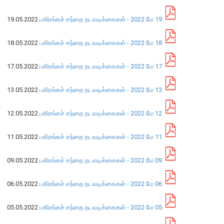
19.05.2022
பகிரங்கச் சந்தை நடவடிக்கைகள் - 2022 மே 19
நிறுவன ரீதியான அமைப்பு
18.05.2022
பகிரங்கச் சந்தை நடவடிக்கைகள் - 2022 மே 18
நிறுவனக் கட்டமைப்பு
முதன்மை அலுவலர்கள்
17.05.2022
பகிரங்கச் சந்தை நடவடிக்கைகள் - 2022 மே 17
திணைக்களங்கள்
ஆளுகைக் கோவைகளும் கொள்கைகளும்
13.05.2022
பகிரங்கச் சந்தை நடவடிக்கைகள் - 2022 மே 13
12.05.2022
பகிரங்கச் சந்தை நடவடிக்கைகள் - 2022 மே 12
வங்கிப் பணிமனை
11.05.2022
பகிரங்கச் சந்தை நடவடிக்கைகள் - 2022 மே 11
வங்கிப் பணிமனை
பிரதேச அலுவலகங்கள்
09.05.2022
பகிரங்கச் சந்தை நடவடிக்கைகள் - 2022 மே 09
நூலகம் மற்றும் தகவல் நிலையம்
வங்கித்தொழில் கற்கைகளுக்கான நிலையம்
06.05.2022
பகிரங்கச் சந்தை நடவடிக்கைகள் - 2022 மே 06
பொருளாதார வரலாற்று அரும்பொருட் காட்சிச் சாலை
05.05.2022
பகிரங்கச் சந்தை நடவடிக்கைகள் - 2022 மே 05