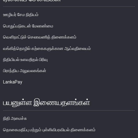
பொதுநோக்கு
ஊழியர் சேம நிதியம்
வங்கிகளுக்கிடையிலான அழைப்புப் பணச் சந்தை
உள்நாட்டின் வெளிநாட்டுச் செலாவணிச் சந்தை
பொதுப்படுகடன் மேலாண்மை
வெளிநாட்டுச் செலாவணி உலகளாவிய குறியீட்டைப் பின்பற்றுதல்
வௌிநாட்டுச் செலாவணித் திணைக்களம்
அரச பிணையங்கள் சந்தை
வங்கித்தொழில் கற்கைகளுக்கான ஆய்வுநிலையம்
கம்பனிப் படுகடன் பிணையங்கள் சந்தை
நிதியியல் உளவறிதல் பிரிவு
கொழும்பு பங்குப் பரிவர்த்தனை
பிராந்திய அலுவலகங்கள்
நிதியியல் உட்கட்டமைப்பு
LankaPay
கொடுப்பனவு மற்றும் தீர்ப்பனவு முறைமைகள்
பயனுள்ள இணையதளங்கள்
கொடுகடன் தகவல்
சட்டங்களும் ஒழுங்கு விதிகளும்
நிதி அமைச்சு
பிரமிட் திட்டங்கள்
தொகைமதிப்பு மற்றும் புள்ளிவிபரவியல் திணைக்களம்
சாதனங்கள் மற்றும் நடைமுறைப்படுத்தல்