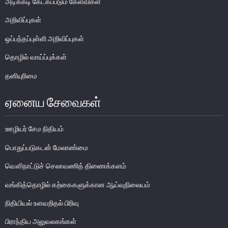
அடிக்கடி கேட்கப்படும் கேள்விகள்
பணத்தாள்கள்
அறிவிப்புகள்
நாணயத்தாள்களும் குத்திகளும்
ஒப்பந்தப்புள்ளி அறிவிப்புகள்
சுற்றோட்டத்திலுள்ள நாணயத் தாள்கள்
தொழில் வாய்ப்புக்கள்
சுற்றோட்டத்திலுள்ள நாணயக்குத்திகள்
தனியுரிமை
ஞாபகார்த்த நாணத் தாள்களும் குத்திகளும்
ஏனைய சேவைகள்
பாதுகாப்பு பண்புகள்
நாணய முகாமைத்துவம்
ஊழியர் சேம நிதியம்
இலங்கை நாணயத்தின் வரலாறு
பொதுமக்கள் நாணயமாற்றுக் கருமபீடம்
பொதுப்படுகடன் மேலாண்மை
வௌிநாட்டுச் செலாவணித் திணைக்களம்
நாணய அருங்காட்சியகம்
வங்கித்தொழில் கற்கைகளுக்கான ஆய்வுநிலையம்
நிதியியல் உளவறிதல் பிரிவு
பிராந்திய அலுவலகங்கள்