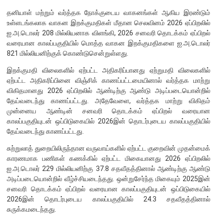
எக்ஸ்டர் அறிக்கை
தனியாள் மற்றும் வர்த்தக நோக்குடைய வாகனங்கள் ஆகிய இரண்டும்
உள்ளடங்கலாக வாகன இறக்குமதிகள் மீதான செலவினம் 2026 ஏப்பிறலில்
ஐ.அ.டொலர் 208 மில்லியனாக விளங்கி, 2026 சனவரி தொடக்கம் ஏப்பிறல்
வரையான காலப்பகுதியில் மொத்த வாகன இறக்குமதிகளை ஐ.அ.டொலர்
821 மில்லியனிற்குக் கொண்டுசென்றுள்ளது.
இறக்குமதி விலைகளில் ஏற்பட்ட அதிகரிப்பானது ஏற்றுமதி விலைகளில்
ஏற்பட்ட அதிகரிப்பினை விஞ்சிக் காணப்பட்டமையினால் வர்த்தக மாற்று
விகிதமானது 2026 ஏப்பிறலில் ஆண்டிற்கு ஆண்டு அடிப்படையொன்றில்
தேய்வடைந்து காணப்பட்டது. அதேவேளை, வர்த்தக மாற்று விகிதம்
முன்னைய ஆண்டின் சனவரி தொடக்கம் ஏப்பிறல் வரையான
காலப்பகுதியுடன் ஒப்பிடுகையில் 2026இன் தொடர்புடைய காலப்பகுதியில்
தேய்வடைந்து காணப்பட்டது.
சுற்றுலாத் துறையிலிருந்தான வருவாய்களில் ஏற்பட்ட குறைவின் முதன்மைக்
காரணமாக பணிகள் கணக்கில் ஏற்பட்ட மிகையானது 2026 ஏப்பிறலில்
ஐ.அ.டொலர் 229 மில்லியனிற்கு 37.8 சதவீதத்தினால் ஆண்டிற்கு ஆண்டு
நாணயக் கொள்கை
அடிப்படையொன்றில் வீழ்ச்சியடைந்தது. ஒன்றுசேர்ந்த மிகையும் 2025இன்
சனவரி தொடக்கம் ஏப்பிறல் வரையான காலப்பகுதியுடன் ஒப்பிடுகையில்
நிதியியல் முறைமை
2026இன் தொடர்புடைய காலப்பகுதியில் 24.3 சதவீதத்தினால்
சுருக்கமடைந்தது.
நிதியியல் முறைமை உறுதிப்பாடு