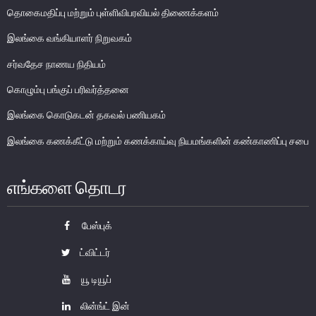
தொகைமதிப்பு மற்றும் புள்ளிவிபரவியல் திணைக்களம்
பொதுநோக்கு
வங்கிகளுக்கிடையிலான அழைப்புப் பணச் சந்தை
இலங்கை வங்கியாளர் நிறுவகம்
உள்நாட்டின் வெளிநாட்டுச் செலாவணிச் சந்தை
சர்வதேச நாணய நிதியம்
வெளிநாட்டுச் செலாவணி உலகளாவிய குறியீட்டைப் பின்பற்றுதல்
கொழும்பு பங்குப் பரிவர்த்தனை
அரச பிணையங்கள் சந்தை
இலங்கை கொடுகடன் தகவல் பணியகம்
கம்பனிப் படுகடன் பிணையங்கள் சந்தை
கொழும்பு பங்குப் பரிவர்த்தனை
இலங்கை கணக்கீட்டு மற்றும் கணக்காய்வு நியமங்களின் கண்காணிப்பு சபை
நிதியியல் உட்கட்டமைப்பு
எங்களை தொடர
கொடுப்பனவு மற்றும் தீர்ப்பனவு முறைமைகள்
பேஸ்புக்
கொடுகடன் தகவல்
சட்டங்களும் ஒழுங்கு விதிகளும்
ட்விட்டர்
யூ டியூப்
பிரமிட் திட்டங்கள்
சாதனங்கள் மற்றும் நடைமுறைப்படுத்தல்
லின்ங்ட் இன்