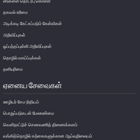
எங்களை தொடர்பு கொள்ள
பொதுநோக்கு
தகவல் உரிமை
முக்கிய தொழிற்பாடுகள்
அடிக்கடி கேட்கப்படும் கேள்விகள்
வங்கித்தொழில் துறை
அறிவிப்புகள்
வங்கியல்லா நிதியியல் மற்றும் குத்தகைக் கம்பனிகள் துறை
ஒப்பந்தப்புள்ளி அறிவிப்புகள்
முதனிலை வணிகர்கள்
தொழில் வாய்ப்புக்கள்
நுண்பாக நிதித் துறை
அதிகாரம்பெற்ற பணத்தரகர்கள் ஒழுங்குவிதிகள்
தனியுரிமை
பேரண்ட முன்மதியுடைய கண்காணிப்பு
ஏனைய சேவைகள்
நிலைபெறத்தக்க நிதி
தீர்மானம்
ஊழியர் சேம நிதியம்
வைப்புக் காப்புறுதி
பொதுப்படுகடன் மேலாண்மை
நிதியியல் வசதிக்குட்படுத்தல்
வௌிநாட்டுச் செலாவணித் திணைக்களம்
நிதியியல் சந்தைகள்
வங்கித்தொழில் கற்கைகளுக்கான ஆய்வுநிலையம்