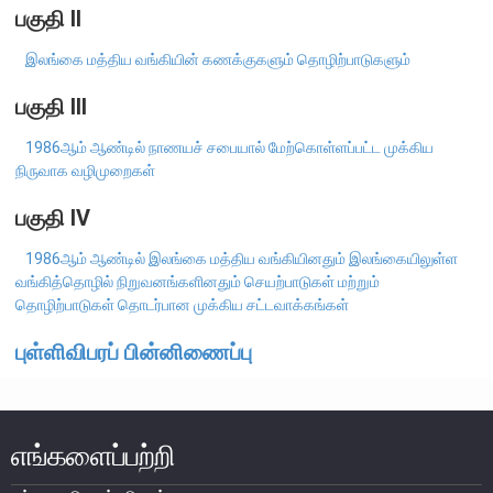
எக்ஸ்டர் அறிக்கை
பகுதி II
இலங்கை மத்திய வங்கியின் கணக்குகளும் தொழிற்பாடுகளும்
பகுதி III
1986ஆம் ஆண்டில் நாணயச் சபையால் மேற்கொள்ளப்பட்ட முக்கிய
நிருவாக வழிமுறைகள்
பகுதி IV
1986ஆம் ஆண்டில் இலங்கை மத்திய வங்கியினதும் இலங்கையிலுள்ள
வங்கித்தொழில் நிறுவனங்களினதும் செயற்பாடுகள் மற்றும்
தொழிற்பாடுகள் தொடர்பான முக்கிய சட்டவாக்கங்கள்
புள்ளிவிபரப் பின்னிணைப்பு
நாணயக் கொள்கை
நிதியியல் முறைமை
எங்களைப்பற்றி
நிதியியல் முறைமை உறுதிப்பாடு