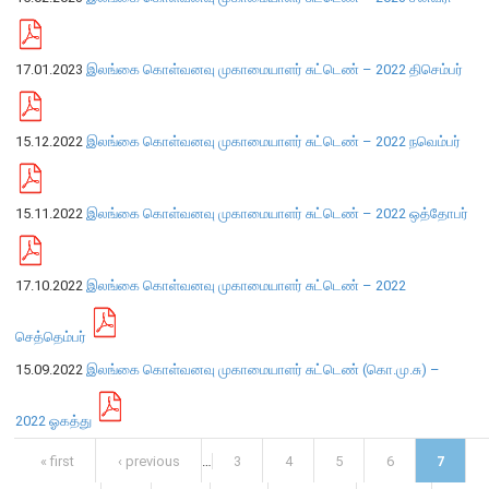
எக்ஸ்டர் அறிக்கை
17.01.2023
இலங்கை கொள்வனவு முகாமையாளர் சுட்டெண் – 2022 திசெம்பர்
15.12.2022
இலங்கை கொள்வனவு முகாமையாளர் சுட்டெண் – 2022 நவெம்பர்
15.11.2022
இலங்கை கொள்வனவு முகாமையாளர் சுட்டெண் – 2022 ஒத்தோபர்
17.10.2022
இலங்கை கொள்வனவு முகாமையாளர் சுட்டெண் – 2022
செத்தெம்பர்
15.09.2022
இலங்கை கொள்வனவு முகாமையாளர் சுட்டெண் (கொ.மு.சு) –
நாணயக் கொள்கை
2022 ஓகத்து
நிதியியல் முறைமை
Pages
« first
‹ previous
…
3
4
5
6
7
நிதியியல் முறைமை உறுதிப்பாடு