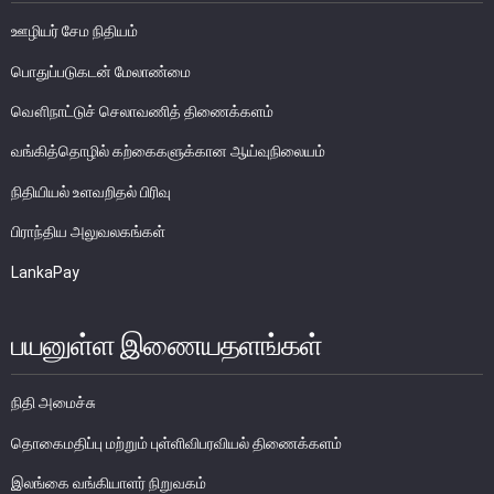
பொதுநோக்கு
ஊழியர் சேம நிதியம்
வங்கிகளுக்கிடையிலான அழைப்புப் பணச் சந்தை
பொதுப்படுகடன் மேலாண்மை
உள்நாட்டின் வெளிநாட்டுச் செலாவணிச் சந்தை
வௌிநாட்டுச் செலாவணித் திணைக்களம்
வெளிநாட்டுச் செலாவணி உலகளாவிய குறியீட்டைப் பின்பற்றுதல்
வங்கித்தொழில் கற்கைகளுக்கான ஆய்வுநிலையம்
அரச பிணையங்கள் சந்தை
கம்பனிப் படுகடன் பிணையங்கள் சந்தை
நிதியியல் உளவறிதல் பிரிவு
கொழும்பு பங்குப் பரிவர்த்தனை
பிராந்திய அலுவலகங்கள்
LankaPay
நிதியியல் உட்கட்டமைப்பு
கொடுப்பனவு மற்றும் தீர்ப்பனவு முறைமைகள்
பயனுள்ள இணையதளங்கள்
கொடுகடன் தகவல்
சட்டங்களும் ஒழுங்கு விதிகளும்
நிதி அமைச்சு
பிரமிட் திட்டங்கள்
தொகைமதிப்பு மற்றும் புள்ளிவிபரவியல் திணைக்களம்
சாதனங்கள் மற்றும் நடைமுறைப்படுத்தல்
இலங்கை வங்கியாளர் நிறுவகம்