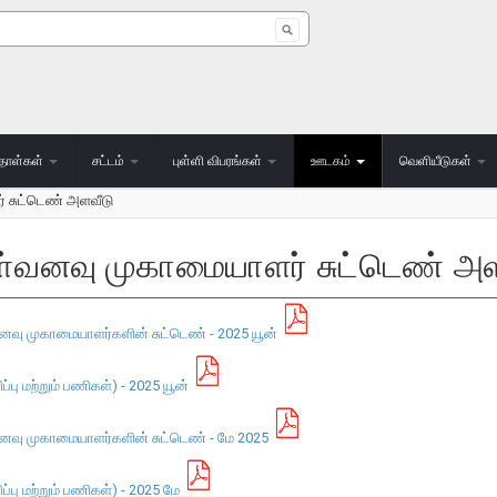
 form
தாள்கள்
சட்டம்
புள்ளி விபரங்கள்
ஊடகம்
வெளியீடுகள்
 சுட்டெண் அளவீடு
ள்வனவு முகாமையாளர் சுட்டெண் அள
ு முகாமையாளர்களின் சுட்டெண் - 2025 யூன்
 மற்றும் பணிகள்) - 2025 யூன்
ு முகாமையாளர்களின் சுட்டெண் - மே 2025
ு மற்றும் பணிகள்) - 2025 மே