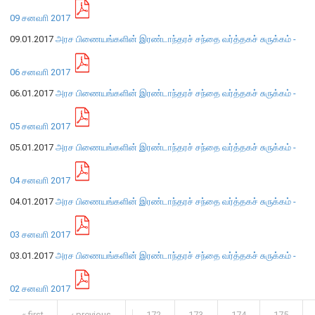
எக்ஸ்டர் அறிக்கை
09 சனவாி 2017
09.01.2017
அரச பிணையங்களின் இரண்டாந்தரச் சந்தை வர்த்தகச் சுருக்கம் -
06 சனவாி 2017
06.01.2017
அரச பிணையங்களின் இரண்டாந்தரச் சந்தை வர்த்தகச் சுருக்கம் -
05 சனவாி 2017
05.01.2017
அரச பிணையங்களின் இரண்டாந்தரச் சந்தை வர்த்தகச் சுருக்கம் -
04 சனவாி 2017
04.01.2017
அரச பிணையங்களின் இரண்டாந்தரச் சந்தை வர்த்தகச் சுருக்கம் -
03 சனவாி 2017
03.01.2017
அரச பிணையங்களின் இரண்டாந்தரச் சந்தை வர்த்தகச் சுருக்கம் -
நாணயக் கொள்கை
நிதியியல் முறைமை
02 சனவாி 2017
நிதியியல் முறைமை உறுதிப்பாடு
« first
‹ previous
…
172
173
174
175