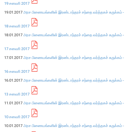
19 சனவாி 2017
நிறுவன ரீதியான அமைப்பு
19.01.2017
அரச பிணையங்களின் இரண்டாந்தரச் சந்தை வர்த்தகச் சுருக்கம் -
நிறுவனக் கட்டமைப்பு
18 சனவாி 2017
முதன்மை அலுவலர்கள்
18.01.2017
அரச பிணையங்களின் இரண்டாந்தரச் சந்தை வர்த்தகச் சுருக்கம் -
திணைக்களங்கள்
17 சனவாி 2017
ஆளுகைக் கோவைகளும் கொள்கைகளும்
17.01.2017
அரச பிணையங்களின் இரண்டாந்தரச் சந்தை வர்த்தகச் சுருக்கம் -
வங்கிப் பணிமனை
16 சனவாி 2017
16.01.2017
அரச பிணையங்களின் இரண்டாந்தரச் சந்தை வர்த்தகச் சுருக்கம் -
வங்கிப் பணிமனை
பிரதேச அலுவலகங்கள்
13 சனவாி 2017
நூலகம் மற்றும் தகவல் நிலையம்
11.01.2017
அரச பிணையங்களின் இரண்டாந்தரச் சந்தை வர்த்தகச் சுருக்கம் -
வங்கித்தொழில் கற்கைகளுக்கான நிலையம்
பொருளாதார வரலாற்று அரும்பொருட் காட்சிச் சாலை
10 சனவாி 2017
10.01.2017
அரச பிணையங்களின் இரண்டாந்தரச் சந்தை வர்த்தகச் சுருக்கம் -