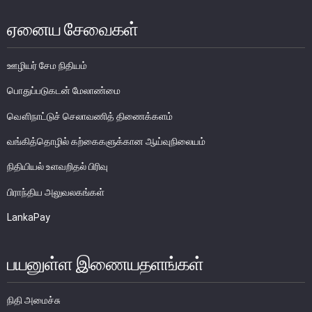
பொதுநோக்கு
ஏனைய சேவைகள்
வங்கிகளுக்கிடையிலான அழைப்புப் பணச் சந்தை
உள்நாட்டின் வெளிநாட்டுச் செலாவணிச் சந்தை
ஊழியர் சேம நிதியம்
வெளிநாட்டுச் செலாவணி உலகளாவிய குறியீட்டைப் பின்பற்றுதல்
பொதுப்படுகடன் மேலாண்மை
அரச பிணையங்கள் சந்தை
வௌிநாட்டுச் செலாவணித் திணைக்களம்
கம்பனிப் படுகடன் பிணையங்கள் சந்தை
கொழும்பு பங்குப் பரிவர்த்தனை
வங்கித்தொழில் கற்கைகளுக்கான ஆய்வுநிலையம்
நிதியியல் உளவறிதல் பிரிவு
நிதியியல் உட்கட்டமைப்பு
பிராந்திய அலுவலகங்கள்
கொடுப்பனவு மற்றும் தீர்ப்பனவு முறைமைகள்
LankaPay
கொடுகடன் தகவல்
சட்டங்களும் ஒழுங்கு விதிகளும்
பயனுள்ள இணையதளங்கள்
பிரமிட் திட்டங்கள்
சாதனங்கள் மற்றும் நடைமுறைப்படுத்தல்
நிதி அமைச்சு