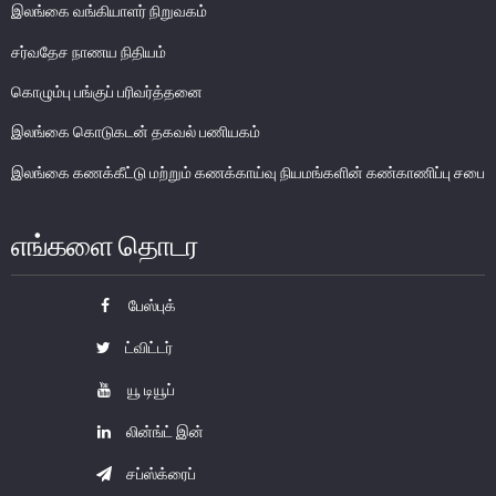
இலங்கை வங்கியாளர் நிறுவகம்
பொதுநோக்கு
சர்வதேச நாணய நிதியம்
வங்கிகளுக்கிடையிலான அழைப்புப் பணச் சந்தை
உள்நாட்டின் வெளிநாட்டுச் செலாவணிச் சந்தை
கொழும்பு பங்குப் பரிவர்த்தனை
வெளிநாட்டுச் செலாவணி உலகளாவிய குறியீட்டைப் பின்பற்றுதல்
இலங்கை கொடுகடன் தகவல் பணியகம்
அரச பிணையங்கள் சந்தை
இலங்கை கணக்கீட்டு மற்றும் கணக்காய்வு நியமங்களின் கண்காணிப்பு சபை
கம்பனிப் படுகடன் பிணையங்கள் சந்தை
கொழும்பு பங்குப் பரிவர்த்தனை
எங்களை தொடர
நிதியியல் உட்கட்டமைப்பு
பேஸ்புக்
கொடுப்பனவு மற்றும் தீர்ப்பனவு முறைமைகள்
ட்விட்டர்
கொடுகடன் தகவல்
யூ டியூப்
சட்டங்களும் ஒழுங்கு விதிகளும்
லின்ங்ட் இன்
பிரமிட் திட்டங்கள்
சாதனங்கள் மற்றும் நடைமுறைப்படுத்தல்
சப்ஸ்க்ரைப்