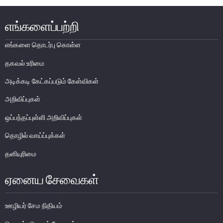
எக்ஸ்டர் அறிக்கை
எங்களைப்பற்றி
எங்களை தொடர்பு கொள்ள
தகவல் உரிமை
அடிக்கடி கேட்கப்படும் கேள்விகள்
அறிவிப்புகள்
ஒப்பந்தப்புள்ளி அறிவிப்புகள்
தொழில் வாய்ப்புக்கள்
தனியுரிமை
ஏனைய சேவைகள்
நாணயக் கொள்கை
நிதியியல் முறைமை
ஊழியர் சேம நிதியம்
நிதியியல் முறைமை உறுதிப்பாடு