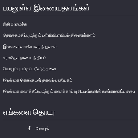
பயனுள்ள இணையதளங்கள்
பொதுநோக்கு
முக்கிய தொழிற்பாடுகள்
நிதி அமைச்சு
வங்கித்தொழில் துறை
தொகைமதிப்பு மற்றும் புள்ளிவிபரவியல் திணைக்களம்
வங்கியல்லா நிதியியல் மற்றும் குத்தகைக் கம்பனிகள் துறை
இலங்கை வங்கியாளர் நிறுவகம்
முதனிலை வணிகர்கள்
நுண்பாக நிதித் துறை
சர்வதேச நாணய நிதியம்
அதிகாரம்பெற்ற பணத்தரகர்கள் ஒழுங்குவிதிகள்
கொழும்பு பங்குப் பரிவர்த்தனை
பேரண்ட முன்மதியுடைய கண்காணிப்பு
இலங்கை கொடுகடன் தகவல் பணியகம்
நிலைபெறத்தக்க நிதி
இலங்கை கணக்கீட்டு மற்றும் கணக்காய்வு நியமங்களின் கண்காணிப்பு சபை
தீர்மானம்
வைப்புக் காப்புறுதி
எங்களை தொடர
நிதியியல் வசதிக்குட்படுத்தல்
பேஸ்புக்
நிதியியல் சந்தைகள்