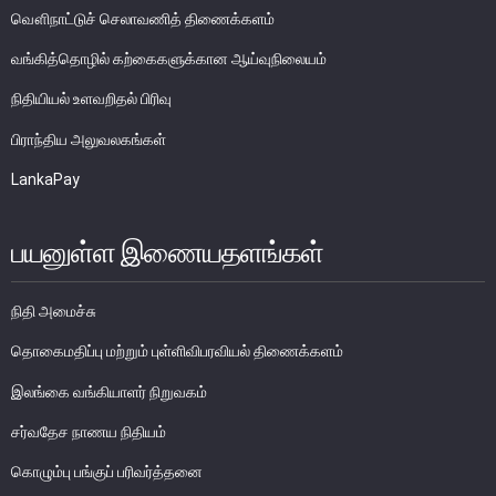
வௌிநாட்டுச் செலாவணித் திணைக்களம்
பொதுநோக்கு
வங்கிகளுக்கிடையிலான அழைப்புப் பணச் சந்தை
வங்கித்தொழில் கற்கைகளுக்கான ஆய்வுநிலையம்
உள்நாட்டின் வெளிநாட்டுச் செலாவணிச் சந்தை
நிதியியல் உளவறிதல் பிரிவு
வெளிநாட்டுச் செலாவணி உலகளாவிய குறியீட்டைப் பின்பற்றுதல்
பிராந்திய அலுவலகங்கள்
அரச பிணையங்கள் சந்தை
LankaPay
கம்பனிப் படுகடன் பிணையங்கள் சந்தை
கொழும்பு பங்குப் பரிவர்த்தனை
பயனுள்ள இணையதளங்கள்
நிதியியல் உட்கட்டமைப்பு
நிதி அமைச்சு
கொடுப்பனவு மற்றும் தீர்ப்பனவு முறைமைகள்
தொகைமதிப்பு மற்றும் புள்ளிவிபரவியல் திணைக்களம்
கொடுகடன் தகவல்
இலங்கை வங்கியாளர் நிறுவகம்
சட்டங்களும் ஒழுங்கு விதிகளும்
சர்வதேச நாணய நிதியம்
பிரமிட் திட்டங்கள்
சாதனங்கள் மற்றும் நடைமுறைப்படுத்தல்
கொழும்பு பங்குப் பரிவர்த்தனை