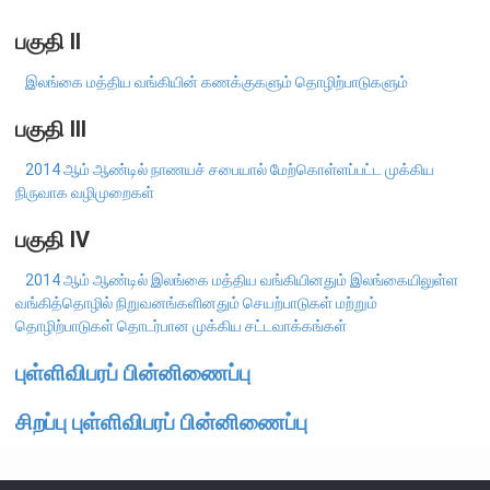
எக்ஸ்டர் அறிக்கை
பகுதி II
இலங்கை மத்திய வங்கியின் கணக்குகளும் தொழிற்பாடுகளும்
பகுதி III
2014 ஆம் ஆண்டில் நாணயச் சபையால் மேற்கொள்ளப்பட்ட முக்கிய
நிருவாக வழிமுறைகள்
பகுதி IV
2014 ஆம் ஆண்டில் இலங்கை மத்திய வங்கியினதும் இலங்கையிலுள்ள
வங்கித்தொழில் நிறுவனங்களினதும் செயற்பாடுகள் மற்றும்
தொழிற்பாடுகள் தொடர்பான முக்கிய சட்டவாக்கங்கள்
புள்ளிவிபரப் பின்னிணைப்பு
நாணயக் கொள்கை
சிறப்பு புள்ளிவிபரப் பின்னிணைப்பு
நிதியியல் முறைமை
நிதியியல் முறைமை உறுதிப்பாடு