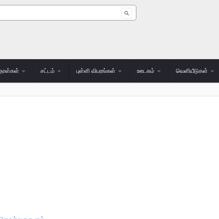
 form
தாள்கள்
சட்டம்
புள்ளி விபரங்கள்
ஊடகம்
வெளியீடுகள்