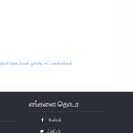
டுகள் தொடர்பான முக்கிய சட்டவாக்கங்கள்
எங்களை தொடர
பேஸ்புக்
ட்விட்டர்