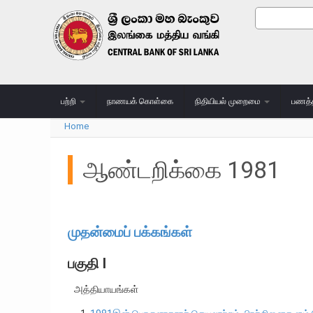
Skip to main content
Search
Search
பற்றி
நாணயக் கொள்கை
நிதியியல் முறைமை
பணத்
Home
You are here
ஆண்டறிக்கை 1981
முதன்மைப் பக்கங்கள்
பகுதி I
அத்தியாயங்கள்