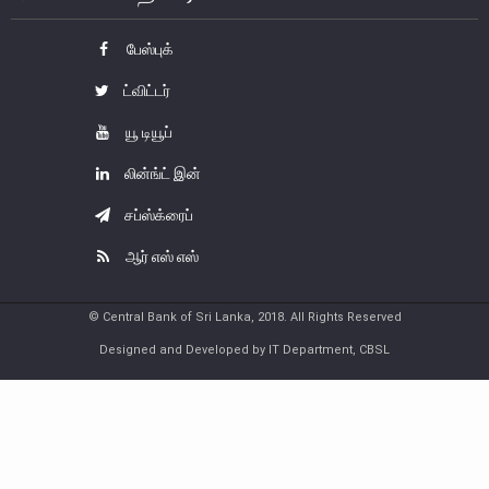
பணத்தாள்கள்
பேஸ்புக்
நாணயத்தாள்களும் குத்திகளும்
ட்விட்டர்
சுற்றோட்டத்திலுள்ள நாணயத் தாள்கள்
யூ டியூப்
சுற்றோட்டத்திலுள்ள நாணயக்குத்திகள்
லின்ங்ட் இன்
ஞாபகார்த்த நாணத் தாள்களும் குத்திகளும்
சப்ஸ்க்ரைப்
பாதுகாப்பு பண்புகள்
நாணய முகாமைத்துவம்
ஆர் எஸ் எஸ்
இலங்கை நாணயத்தின் வரலாறு
பொதுமக்கள் நாணயமாற்றுக் கருமபீடம்
© Central Bank of Sri Lanka, 2018. All Rights Reserved
Designed and Developed by IT Department, CBSL
நாணய அருங்காட்சியகம்