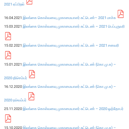
எக்ஸ்டர் அறிக்கை
2021 ஏப்பிறல்
16.04.2021
இலங்கை கொள்வனவு முகாமையாளர் சுட்டெண்– 2021 மாச்சு
15.03.2021
இலங்கை கொள்வனவு முகாமையாளர் சுட்டெண் – 2021 பெப்புருவரி
15.02.2021
இலங்கை கொள்வனவு முகாமையாளர் சுட்டெண் – 2021 சனவரி
15.01.2021
இலங்கை கொள்வனவு முகாமையாளர் சுட்டெண் (கொ.மு.சு) –
2020 திசெம்பர்
16.12.2020
இலங்கை கொள்வனவு முகாமையாளர் சுட்டெண் (கொ.மு.சு) –
2020 நவெம்பர்
நாணயக் கொள்கை
25.11.2020
இலங்கை கொள்வனவு முகாமையாளர் சுட்டெண் – 2020 ஒத்தோபர்
நிதியியல் முறைமை
நிதியியல் முறைமை உறுதிப்பாடு
15.10.2020
இலங்கை கொள்வனவு முகாமையாளர் சுட்டெண் (கொ.மு.சு) –