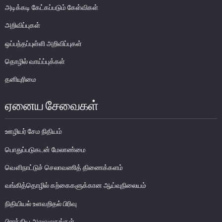
அடிக்கடி கேட்கப்படும் கேள்விகள்
பொதுநோக்கு
வங்கிகளுக்கிடையிலான அழைப்புப் பணச் சந்தை
அறிவிப்புகள்
உள்நாட்டின் வெளிநாட்டுச் செலாவணிச் சந்தை
ஒப்பந்தப்புள்ளி அறிவிப்புகள்
வெளிநாட்டுச் செலாவணி உலகளாவிய குறியீட்டைப் பின்பற்றுதல்
தொழில் வாய்ப்புக்கள்
அரச பிணையங்கள் சந்தை
தனியுரிமை
கம்பனிப் படுகடன் பிணையங்கள் சந்தை
கொழும்பு பங்குப் பரிவர்த்தனை
ஏனைய சேவைகள்
நிதியியல் உட்கட்டமைப்பு
ஊழியர் சேம நிதியம்
கொடுப்பனவு மற்றும் தீர்ப்பனவு முறைமைகள்
பொதுப்படுகடன் மேலாண்மை
கொடுகடன் தகவல்
வௌிநாட்டுச் செலாவணித் திணைக்களம்
சட்டங்களும் ஒழுங்கு விதிகளும்
வங்கித்தொழில் கற்கைகளுக்கான ஆய்வுநிலையம்
பிரமிட் திட்டங்கள்
நிதியியல் உளவறிதல் பிரிவு
சாதனங்கள் மற்றும் நடைமுறைப்படுத்தல்
பிராந்திய அலுவலகங்கள்