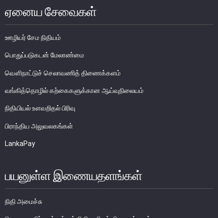
ஏனைய சேவைகள்
பொதுநோக்கு
வங்கிகளுக்கிடையிலான அழைப்புப் பணச் சந்தை
ஊழியர் சேம நிதியம்
உள்நாட்டின் வெளிநாட்டுச் செலாவணிச் சந்தை
வெளிநாட்டுச் செலாவணி உலகளாவிய குறியீட்டைப் பின்பற்றுதல்
பொதுப்படுகடன் மேலாண்மை
அரச பிணையங்கள் சந்தை
வௌிநாட்டுச் செலாவணித் திணைக்களம்
கம்பனிப் படுகடன் பிணையங்கள் சந்தை
வங்கித்தொழில் கற்கைகளுக்கான ஆய்வுநிலையம்
கொழும்பு பங்குப் பரிவர்த்தனை
நிதியியல் உளவறிதல் பிரிவு
நிதியியல் உட்கட்டமைப்பு
பிராந்திய அலுவலகங்கள்
LankaPay
கொடுப்பனவு மற்றும் தீர்ப்பனவு முறைமைகள்
கொடுகடன் தகவல்
பயனுள்ள இணையதளங்கள்
சட்டங்களும் ஒழுங்கு விதிகளும்
பிரமிட் திட்டங்கள்
நிதி அமைச்சு
சாதனங்கள் மற்றும் நடைமுறைப்படுத்தல்