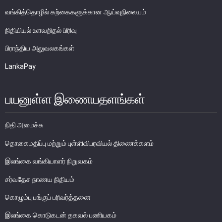
பொதுநோக்கு
வங்கித்தொழில் கற்கைகளுக்கான ஆய்வுநிலையம்
வங்கிகளுக்கிடையிலான அழைப்புப் பணச் சந்தை
நிதியியல் உளவறிதல் பிரிவு
உள்நாட்டின் வெளிநாட்டுச் செலாவணிச் சந்தை
பிராந்திய அலுவலகங்கள்
வெளிநாட்டுச் செலாவணி உலகளாவிய குறியீட்டைப் பின்பற்றுதல்
LankaPay
அரச பிணையங்கள் சந்தை
கம்பனிப் படுகடன் பிணையங்கள் சந்தை
பயனுள்ள இணையதளங்கள்
கொழும்பு பங்குப் பரிவர்த்தனை
நிதியியல் உட்கட்டமைப்பு
நிதி அமைச்சு
தொகைமதிப்பு மற்றும் புள்ளிவிபரவியல் திணைக்களம்
கொடுப்பனவு மற்றும் தீர்ப்பனவு முறைமைகள்
இலங்கை வங்கியாளர் நிறுவகம்
கொடுகடன் தகவல்
சட்டங்களும் ஒழுங்கு விதிகளும்
சர்வதேச நாணய நிதியம்
பிரமிட் திட்டங்கள்
கொழும்பு பங்குப் பரிவர்த்தனை
சாதனங்கள் மற்றும் நடைமுறைப்படுத்தல்
இலங்கை கொடுகடன் தகவல் பணியகம்