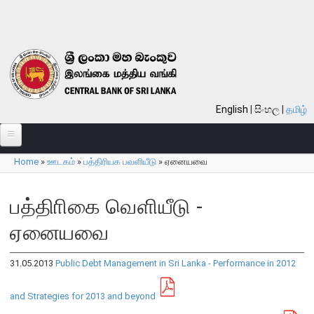
Skip to main content
English
සිංහල
தமிழ்
Home
»
ஊடகம்
»
பத்திரியக பவளியீடு
»
ஏனையவை
பற்றி
You are here
வங்கி பற்றி
பத்திாிகை வௌியீடு -
பொது நோக்கு
ஏனையவை
வங்கியின் வரலாறு
தொலைநோக்கு, பணி, பெறுமானம்
31.05.2013
Public Debt Management in Sri Lanka - Performance in 2012
குறிக்கோள்கள்
and Strategies for 2013 and beyond
தொழிற்பாடுகள்