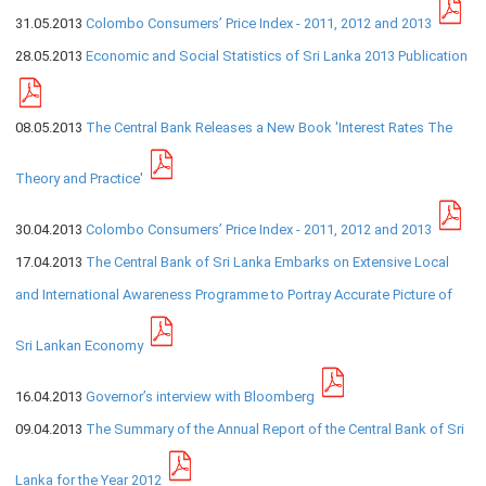
31.05.2013
Colombo Consumers’ Price Index - 2011, 2012 and 2013
நிறுவன ரீதியான அமைப்பு
28.05.2013
Economic and Social Statistics of Sri Lanka 2013 Publication
நிறுவனக் கட்டமைப்பு
முதன்மை அலுவலர்கள்
08.05.2013
The Central Bank Releases a New Book 'Interest Rates The
திணைக்களங்கள்
Theory and Practice'
ஆளுகைக் கோவைகளும் கொள்கைகளும்
30.04.2013
Colombo Consumers’ Price Index - 2011, 2012 and 2013
வங்கிப் பணிமனை
17.04.2013
The Central Bank of Sri Lanka Embarks on Extensive Local
and International Awareness Programme to Portray Accurate Picture of
வங்கிப் பணிமனை
பிரதேச அலுவலகங்கள்
Sri Lankan Economy
நூலகம் மற்றும் தகவல் நிலையம்
வங்கித்தொழில் கற்கைகளுக்கான நிலையம்
16.04.2013
Governor’s interview with Bloomberg
பொருளாதார வரலாற்று அரும்பொருட் காட்சிச் சாலை
09.04.2013
The Summary of the Annual Report of the Central Bank of Sri
Lanka for the Year 2012