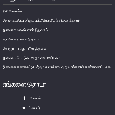
பொதுநோக்கு
நிதி அமைச்சு
முக்கிய தொழிற்பாடுகள்
தொகைமதிப்பு மற்றும் புள்ளிவிபரவியல் திணைக்களம்
வங்கித்தொழில் துறை
இலங்கை வங்கியாளர் நிறுவகம்
வங்கியல்லா நிதியியல் மற்றும் குத்தகைக் கம்பனிகள் துறை
சர்வதேச நாணய நிதியம்
முதனிலை வணிகர்கள்
நுண்பாக நிதித் துறை
கொழும்பு பங்குப் பரிவர்த்தனை
அதிகாரம்பெற்ற பணத்தரகர்கள் ஒழுங்குவிதிகள்
இலங்கை கொடுகடன் தகவல் பணியகம்
பேரண்ட முன்மதியுடைய கண்காணிப்பு
இலங்கை கணக்கீட்டு மற்றும் கணக்காய்வு நியமங்களின் கண்காணிப்பு சபை
நிலைபெறத்தக்க நிதி
தீர்மானம்
எங்களை தொடர
வைப்புக் காப்புறுதி
நிதியியல் வசதிக்குட்படுத்தல்
பேஸ்புக்
ட்விட்டர்
நிதியியல் சந்தைகள்