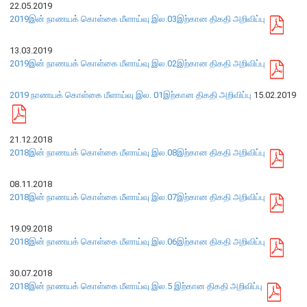
22.05.2019
2019இன் நாணயக் கொள்கை மீளாய்வு இல.03இற்கான திகதி அறிவிப்பு
நிறுவன ரீதியான அமைப்பு
13.03.2019
நிறுவனக் கட்டமைப்பு
2019இன் நாணயக் கொள்கை மீளாய்வு இல.02இற்கான திகதி அறிவிப்பு
முதன்மை அலுவலர்கள்
2019 நாணயக் கொள்கை மீளாய்வு இல. 01இற்கான திகதி அறிவிப்பு
15.02.2019
திணைக்களங்கள்
ஆளுகைக் கோவைகளும் கொள்கைகளும்
21.12.2018
2018இன் நாணயக் கொள்கை மீளாய்வு இல.08இற்கான திகதி அறிவிப்பு
வங்கிப் பணிமனை
08.11.2018
வங்கிப் பணிமனை
2018இன் நாணயக் கொள்கை மீளாய்வு இல.07இற்கான திகதி அறிவிப்பு
பிரதேச அலுவலகங்கள்
19.09.2018
நூலகம் மற்றும் தகவல் நிலையம்
2018இன் நாணயக் கொள்கை மீளாய்வு இல.06இற்கான திகதி அறிவிப்பு
வங்கித்தொழில் கற்கைகளுக்கான நிலையம்
பொருளாதார வரலாற்று அரும்பொருட் காட்சிச் சாலை
30.07.2018
2018இன் நாணயக் கொள்கை மீளாய்வு இல.5 இற்கான திகதி அறிவிப்பு