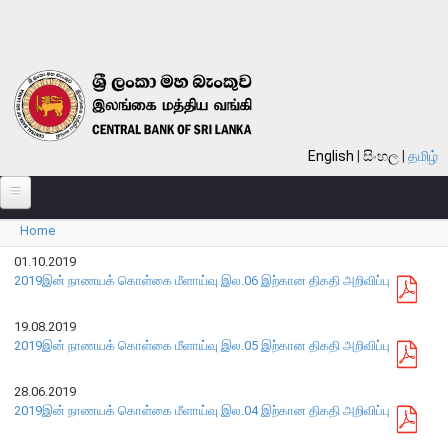
Skip to main content
English
සිංහල
தமிழ்
Home
பற்றி
You are here
01.10.2019
வங்கி பற்றி
2019இன் நாணயக் கொள்கை மீளாய்வு இல.06 இற்கான திகதி அறிவிப்பு
பொது நோக்கு
19.08.2019
வங்கியின் வரலாறு
2019இன் நாணயக் கொள்கை மீளாய்வு இல.05 இற்கான திகதி அறிவிப்பு
தொலைநோக்கு, பணி, பெறுமானம்
28.06.2019
குறிக்கோள்கள்
2019இன் நாணயக் கொள்கை மீளாய்வு இல.04 இற்கான திகதி அறிவிப்பு
தொழிற்பாடுகள்