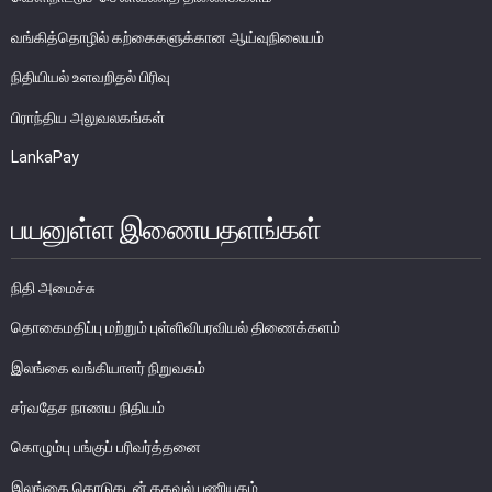
பணத்தாள்கள்
வங்கித்தொழில் கற்கைகளுக்கான ஆய்வுநிலையம்
நாணயத்தாள்களும் குத்திகளும்
நிதியியல் உளவறிதல் பிரிவு
பிராந்திய அலுவலகங்கள்
சுற்றோட்டத்திலுள்ள நாணயத் தாள்கள்
சுற்றோட்டத்திலுள்ள நாணயக்குத்திகள்
LankaPay
ஞாபகார்த்த நாணத் தாள்களும் குத்திகளும்
பாதுகாப்பு பண்புகள்
பயனுள்ள இணையதளங்கள்
நாணய முகாமைத்துவம்
இலங்கை நாணயத்தின் வரலாறு
நிதி அமைச்சு
பொதுமக்கள் நாணயமாற்றுக் கருமபீடம்
தொகைமதிப்பு மற்றும் புள்ளிவிபரவியல் திணைக்களம்
இலங்கை வங்கியாளர் நிறுவகம்
நாணய அருங்காட்சியகம்
சர்வதேச நாணய நிதியம்
கொழும்பு பங்குப் பரிவர்த்தனை
இலங்கை கொடுகடன் தகவல் பணியகம்