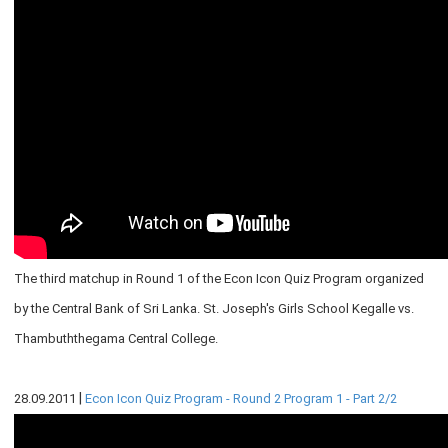
எக்ஸ்டர் அறிக்கை
The third matchup in Round 1 of the Econ Icon Quiz Program organized
by the Central Bank of Sri Lanka. St. Joseph's Girls School Kegalle vs.
Thambuththegama Central College.
நாணயக் கொள்கை
|
28.09.2011
Econ Icon Quiz Program - Round 2 Program 1 - Part 2/2
நிதியியல் முறைமை
நிதியியல் முறைமை உறுதிப்பாடு