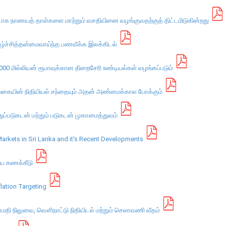
ூடாக நாணயத் தாள்களை மாற்றும் வசதியினை வழங்குவதற்குத் திட்டமிடுகின்றது
ெகிழ்ச்சித்தன்மைவாய்ந்த பணவீக்க இலக்கிடல்
 மில்லியன் ரூபாவுக்கான திறைசேரி உண்டியல்கள் வழங்கப்படும்
இலங்கையின் நிதியியல் சந்தையும் அதன் அண்மைக்கால போக்கும்
துப்படுகடன் மற்றும் படுகடன் முகாமைத்துவம்
arkets in Sri Lanka and it's Recent Developments
சிய கணக்கீடு
lation Targeting
ன்மதி நிலுவை, வௌிநாட்டு நிதியிடல் மற்றும் செலாவணி வீதம்