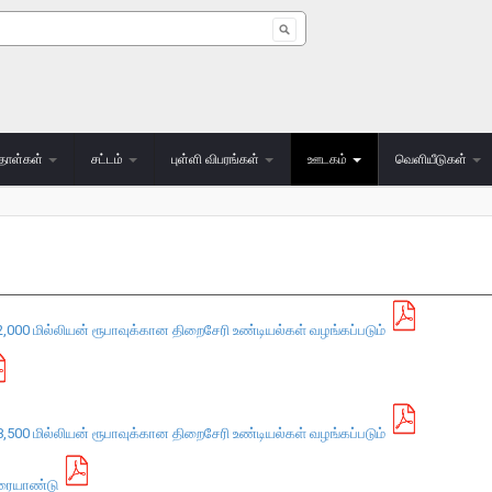
 form
தாள்கள்
சட்டம்
புள்ளி விபரங்கள்
ஊடகம்
வெளியீடுகள்
00 மில்லியன் ரூபாவுக்கான திறைசேரி உண்டியல்கள் வழங்கப்படும்
00 மில்லியன் ரூபாவுக்கான திறைசேரி உண்டியல்கள் வழங்கப்படும்
லரையாண்டு