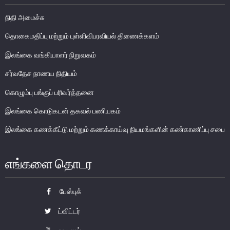
பொதுநோக்கு
நிதி அமைச்சு
வங்கிகளுக்கிடையிலான அழைப்புப் பணச் சந்தை
தொகைமதிப்பு மற்றும் புள்ளிவிபரவியல் திணைக்களம்
உள்நாட்டின் வெளிநாட்டுச் செலாவணிச் சந்தை
இலங்கை வங்கியாளர் நிறுவகம்
வெளிநாட்டுச் செலாவணி உலகளாவிய குறியீட்டைப் பின்பற்றுதல்
அரச பிணையங்கள் சந்தை
சர்வதேச நாணய நிதியம்
கம்பனிப் படுகடன் பிணையங்கள் சந்தை
கொழும்பு பங்குப் பரிவர்த்தனை
கொழும்பு பங்குப் பரிவர்த்தனை
இலங்கை கொடுகடன் தகவல் பணியகம்
நிதியியல் உட்கட்டமைப்பு
இலங்கை கணக்கீட்டு மற்றும் கணக்காய்வு நியமங்களின் கண்காணிப்பு சபை
கொடுப்பனவு மற்றும் தீர்ப்பனவு முறைமைகள்
எங்களை தொடர
கொடுகடன் தகவல்
சட்டங்களும் ஒழுங்கு விதிகளும்
பேஸ்புக்
பிரமிட் திட்டங்கள்
ட்விட்டர்
சாதனங்கள் மற்றும் நடைமுறைப்படுத்தல்