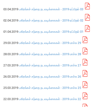
03.04.2019
பகிரங்கச் சந்தை நடவடிக்கைகள் - 2019 ஏப்பிறல் 03
நிறுவன ரீதியான அமைப்பு
02.04.2019
பகிரங்கச் சந்தை நடவடிக்கைகள் - 2019 ஏப்பிறல் 02
நிறுவனக் கட்டமைப்பு
முதன்மை அலுவலர்கள்
01.04.2019
பகிரங்கச் சந்தை நடவடிக்கைகள் - 2019 ஏப்பிறல் 01
திணைக்களங்கள்
ஆளுகைக் கோவைகளும் கொள்கைகளும்
29.03.2019
பகிரங்கச் சந்தை நடவடிக்கைகள் - 2019 மாச்சு 29
28.03.2019
பகிரங்கச் சந்தை நடவடிக்கைகள் - 2019 மாச்சு 28
வங்கிப் பணிமனை
27.03.2019
பகிரங்கச் சந்தை நடவடிக்கைகள் - 2019 மாச்சு 27
வங்கிப் பணிமனை
பிரதேச அலுவலகங்கள்
26.03.2019
பகிரங்கச் சந்தை நடவடிக்கைகள் - 2019 மாச்சு 26
நூலகம் மற்றும் தகவல் நிலையம்
வங்கித்தொழில் கற்கைகளுக்கான நிலையம்
25.03.2019
பகிரங்கச் சந்தை நடவடிக்கைகள் - 2019 மாச்சு 25
பொருளாதார வரலாற்று அரும்பொருட் காட்சிச் சாலை
22.03.2019
பகிரங்கச் சந்தை நடவடிக்கைகள் - 2019 மாச்சு 22