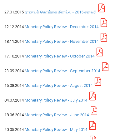
27.01.2015
நாணயக் கொள்கை மீளாய்வு - 2015 சனவரி
நிறுவன ரீதியான அமைப்பு
12.12.2014
Monetary Policy Review - December 2014
நிறுவனக் கட்டமைப்பு
முதன்மை அலுவலர்கள்
18.11.2014
Monetary Policy Review - November 2014
திணைக்களங்கள்
ஆளுகைக் கோவைகளும் கொள்கைகளும்
17.10.2014
Monetary Policy Review - October 2014
23.09.2014
Monetary Policy Review - September 2014
வங்கிப் பணிமனை
15.08.2014
Monetary Policy Review - August 2014
வங்கிப் பணிமனை
பிரதேச அலுவலகங்கள்
04.07.2014
Monetary Policy Review - July 2014
நூலகம் மற்றும் தகவல் நிலையம்
வங்கித்தொழில் கற்கைகளுக்கான நிலையம்
18.06.2014
Monetary Policy Review - June 2014
பொருளாதார வரலாற்று அரும்பொருட் காட்சிச் சாலை
20.05.2014
Monetary Policy Review - May 2014